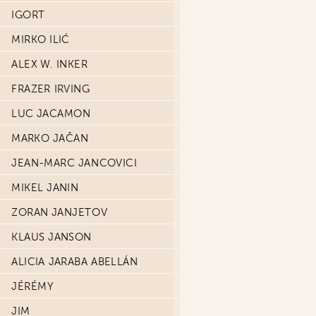
IGORT
MIRKO ILIĆ
ALEX W. INKER
FRAZER IRVING
LUC JACAMON
MARKO JAČAN
JEAN-MARC JANCOVICI
MIKEL JANIN
ZORAN JANJETOV
KLAUS JANSON
ALICIA JARABA ABELLÁN
JÉRÉMY
JIM