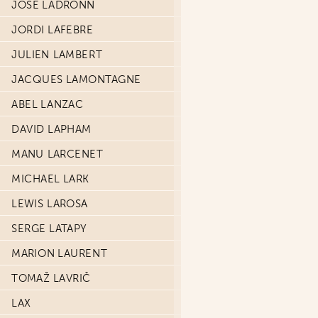
JOSÉ LADRÖNN
JORDI LAFEBRE
JULIEN LAMBERT
JACQUES LAMONTAGNE
ABEL LANZAC
DAVID LAPHAM
MANU LARCENET
MICHAEL LARK
LEWIS LAROSA
SERGE LATAPY
MARION LAURENT
TOMAŽ LAVRIČ
LAX