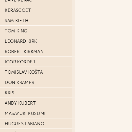
BANE KERAC
KERASCOËT
SAM KIETH
TOM KING
LEONARD KIRK
ROBERT KIRKMAN
IGOR KORDEJ
TOMISLAV KOŠTA
DON KRAMER
KRIS
ANDY KUBERT
MASAYUKI KUSUMI
HUGUES LABIANO