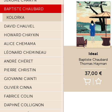
JEROME CHARYN
BAPTISTE CHAUBARD
KOLORKA
DAVID CHAUVEL
HOWARD CHAYKIN
ALICE CHEMAMA
LÉONARD CHEMINEAU
Ideal
Baptiste Chaubard
ANDRÉ CHÉRET
Thomas Hayman
PIERRE CHRISTIN
37,00 €
GIOVANNI CIANTI
OLIVIER CINNA
FABRICE COLIN
DAPHNÉ COLLIGNON