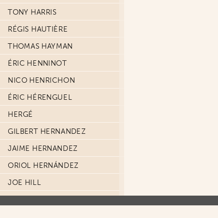
TONY HARRIS
RÉGIS HAUTIÈRE
THOMAS HAYMAN
ÉRIC HENNINOT
NICO HENRICHON
ÉRIC HÉRENGUEL
HERGÉ
GILBERT HERNANDEZ
JAIME HERNANDEZ
ORIOL HERNÁNDEZ
JOE HILL
CARINE HINDER
LAURENT HIRN