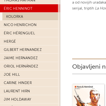
THOMAS HAYMAN
a od novijih uradaka
serijal, triptih
La Ho
ÉRIC HENNINOT
KOLORKA
NICO HENRICHON
ÉRIC HÉRENGUEL
HERGÉ
GILBERT HERNANDEZ
JAIME HERNANDEZ
Objavljeni n
ORIOL HERNÁNDEZ
JOE HILL
CARINE HINDER
LAURENT HIRN
JIM HOLDAWAY