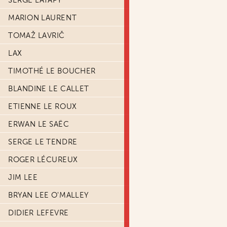
SERGE LATAPY
MARION LAURENT
TOMAŽ LAVRIČ
LAX
TIMOTHÉ LE BOUCHER
BLANDINE LE CALLET
ETIENNE LE ROUX
ERWAN LE SAËC
SERGE LE TENDRE
ROGER LÉCUREUX
JIM LEE
BRYAN LEE O'MALLEY
DIDIER LEFEVRE