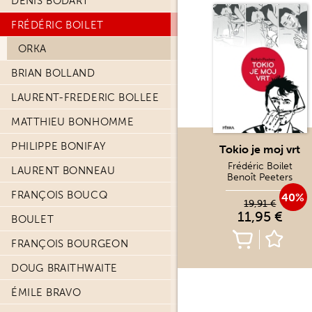
DENIS BODART
FRÉDÉRIC BOILET
ORKA
BRIAN BOLLAND
LAURENT-FREDERIC BOLLEE
MATTHIEU BONHOMME
PHILIPPE BONIFAY
Tokio je moj vrt
Frédéric Boilet
LAURENT BONNEAU
Benoît Peeters
FRANÇOIS BOUCQ
40%
19,91 €
11,95 €
BOULET
FRANÇOIS BOURGEON
DOUG BRAITHWAITE
ÉMILE BRAVO