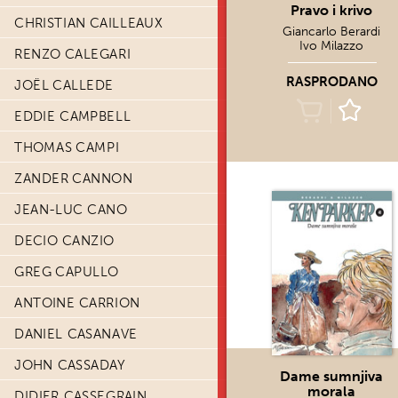
Pravo i krivo
CHRISTIAN CAILLEAUX
Giancarlo Berardi
Ivo Milazzo
RENZO CALEGARI
RASPRODANO
JOËL CALLEDE
EDDIE CAMPBELL
THOMAS CAMPI
ZANDER CANNON
JEAN-LUC CANO
DECIO CANZIO
GREG CAPULLO
ANTOINE CARRION
DANIEL CASANAVE
JOHN CASSADAY
Dame sumnjiva
morala
DIDIER CASSEGRAIN