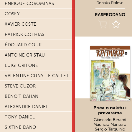
Renato Polese
ENRIQUE COROMINAS
COSEY
RASPRODANO
XAVIER COSTE
PATRICK COTHIAS
ÉDOUARD COUR
ANTOINE CRISTAU
LUIGI CRITONE
VALENTINE CUNY-LE CALLET
STEVE CUZOR
BENOIT DAHAN
ALEXANDRE DANIEL
Priča o nakitu i
prevarama
TONY DANIEL
Giancarlo Berardi
Maurizio Mantero
SIXTINE DANO
Sergio Tarquinio