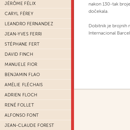
JÉRÔME FÉLIX
nakon 130-tak broje
dočekala.
CARYL FÉREY
LEANDRO FERNANDEZ
Dobitnik je brojni
Internacional Barce
JEAN-YVES FERRI
STÉPHANE FERT
DAVID FINCH
MANUELE FIOR
BENJAMIN FLAO
AMÉLIE FLÉCHAIS
ADRIEN FLOCH
RENÉ FOLLET
ALFONSO FONT
JEAN-CLAUDE FOREST