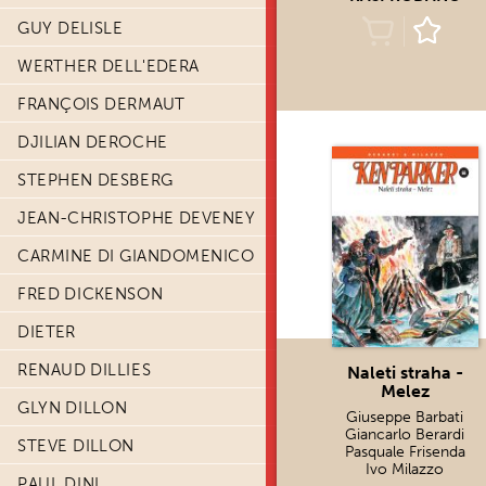
GUY DELISLE
WERTHER DELL'EDERA
FRANÇOIS DERMAUT
DJILIAN DEROCHE
STEPHEN DESBERG
JEAN-CHRISTOPHE DEVENEY
CARMINE DI GIANDOMENICO
FRED DICKENSON
DIETER
RENAUD DILLIES
Naleti straha -
Melez
GLYN DILLON
Giuseppe Barbati
Giancarlo Berardi
STEVE DILLON
Pasquale Frisenda
Ivo Milazzo
PAUL DINI