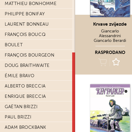
MATTHIEU BONHOMME
PHILIPPE BONIFAY
Krvave zvijezde
LAURENT BONNEAU
Giancarlo
FRANÇOIS BOUCQ
Alessandrini
Giancarlo Berardi
BOULET
RASPRODANO
FRANÇOIS BOURGEON
DOUG BRAITHWAITE
ÉMILE BRAVO
ALBERTO BRECCIA
ENRIQUE BRECCIA
GAËTAN BRIZZI
PAUL BRIZZI
ADAM BROCKBANK