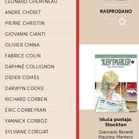
LÉONARD CHEMINEAU
RASPRODANO
ANDRÉ CHÉRET
PIERRE CHRISTIN
GIOVANNI CIANTI
OLIVIER CINNA
FABRICE COLIN
DAPHNÉ COLLIGNON
DIDIER COMÈS
DARWYN COOKE
RICHARD CORBEN
ÉRIC CORBEYRAN
Iduća postaja:
YANNICK CORBOZ
Stockton
SYLVIANE CORGIAT
Giancarlo Berardi
Maurizio Mantero