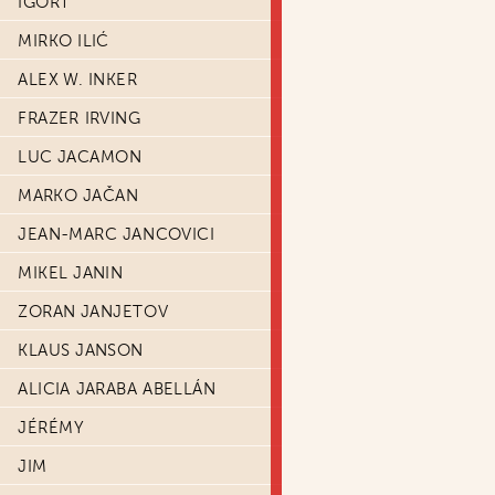
IGORT
MIRKO ILIĆ
ALEX W. INKER
FRAZER IRVING
LUC JACAMON
MARKO JAČAN
JEAN-MARC JANCOVICI
MIKEL JANIN
ZORAN JANJETOV
KLAUS JANSON
ALICIA JARABA ABELLÁN
JÉRÉMY
JIM