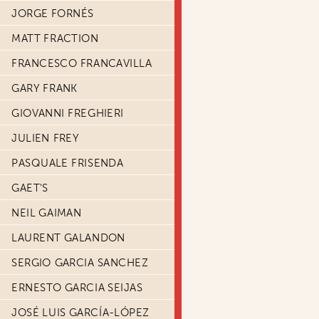
JORGE FORNÉS
MATT FRACTION
FRANCESCO FRANCAVILLA
GARY FRANK
GIOVANNI FREGHIERI
JULIEN FREY
PASQUALE FRISENDA
GAET'S
NEIL GAIMAN
LAURENT GALANDON
SERGIO GARCIA SANCHEZ
ERNESTO GARCIA SEIJAS
JOSÉ LUIS GARCÍA-LÓPEZ