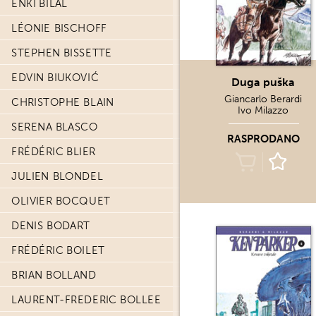
ENKI BILAL
LÉONIE BISCHOFF
STEPHEN BISSETTE
EDVIN BIUKOVIĆ
Duga puška
Giancarlo Berardi
CHRISTOPHE BLAIN
Ivo Milazzo
SERENA BLASCO
RASPRODANO
FRÉDÉRIC BLIER
JULIEN BLONDEL
OLIVIER BOCQUET
DENIS BODART
FRÉDÉRIC BOILET
BRIAN BOLLAND
LAURENT-FREDERIC BOLLEE