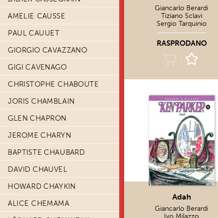
Giancarlo Berardi
AMELIE CAUSSE
Tiziano Sclavi
Sergio Tarquinio
PAUL CAUUET
RASPRODANO
GIORGIO CAVAZZANO
GIGI CAVENAGO
CHRISTOPHE CHABOUTE
JORIS CHAMBLAIN
GLEN CHAPRON
JEROME CHARYN
BAPTISTE CHAUBARD
DAVID CHAUVEL
HOWARD CHAYKIN
Adah
ALICE CHEMAMA
Giancarlo Berardi
Ivo Milazzo