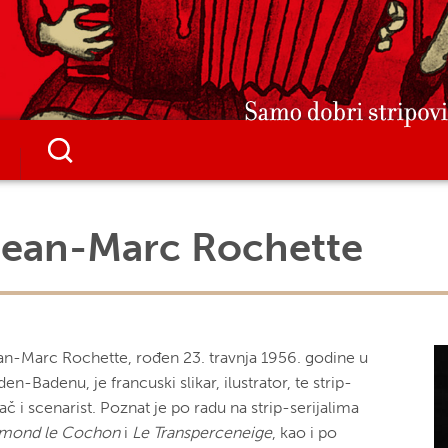
Jean-Marc Rochette
an-Marc Rochette, rođen 23. travnja 1956. godine u
en-Badenu, je francuski slikar, ilustrator, te strip-
ač i scenarist. Poznat je po radu na strip-serijalima
mond le Cochon
i
Le Transperceneige
, kao i po