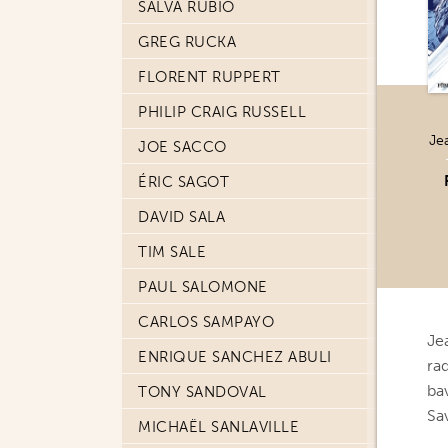
SALVA RUBIO
GREG RUCKA
FLORENT RUPPERT
PHILIP CRAIG RUSSELL
Je
JOE SACCO
ÉRIC SAGOT
DAVID SALA
TIM SALE
PAUL SALOMONE
CARLOS SAMPAYO
Je
ENRIQUE SANCHEZ ABULI
ra
ba
TONY SANDOVAL
Sa
MICHAËL SANLAVILLE