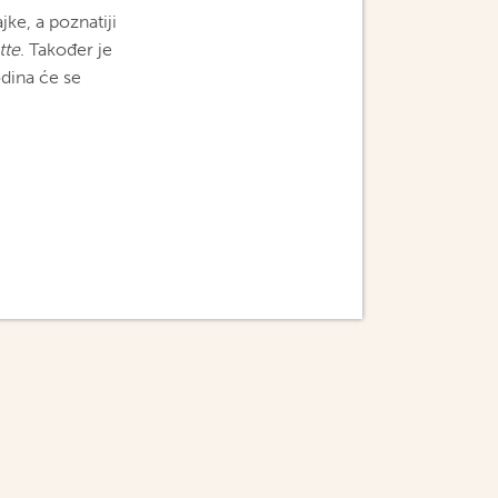
jke, a poznatiji
tte
. Također je
odina će se