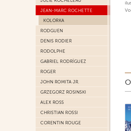
JULIE ROCHELEAU
ilu
Vo
JEAN-MARC ROCHETTE
KOLORKA
RODGUEN
DENIS RODIER
RODOLPHE
GABRIEL RODRÍGUEZ
ROGER
O
JOHN ROMITA JR.
GRZEGORZ ROSINSKI
ALEX ROSS
CHRISTIAN ROSSI
CORENTIN ROUGE