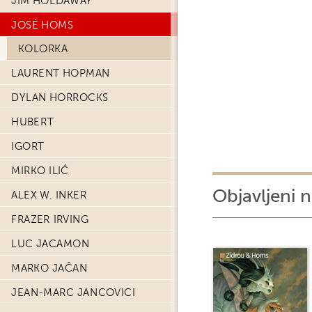
JIM HOLDAWAY
JOSÉ HOMS
KOLORKA
LAURENT HOPMAN
DYLAN HORROCKS
HUBERT
IGORT
MIRKO ILIĆ
Objavljeni n
ALEX W. INKER
FRAZER IRVING
LUC JACAMON
MARKO JAČAN
JEAN-MARC JANCOVICI