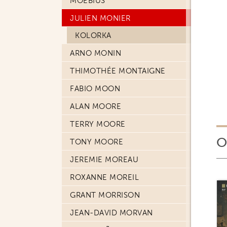
MOEBIUS
JULIEN MONIER
KOLORKA
ARNO MONIN
THIMOTHÉE MONTAIGNE
FABIO MOON
ALAN MOORE
TERRY MOORE
O
TONY MOORE
JEREMIE MOREAU
ROXANNE MOREIL
GRANT MORRISON
JEAN-DAVID MORVAN