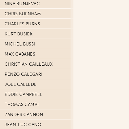
NINA BUNJEVAC
CHRIS BURNHAM
CHARLES BURNS
KURT BUSIEK
MICHEL BUSSI
MAX CABANES
CHRISTIAN CAILLEAUX
RENZO CALEGARI
JOËL CALLEDE
EDDIE CAMPBELL
THOMAS CAMPI
ZANDER CANNON
JEAN-LUC CANO