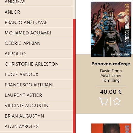
ANDREAS
ANLOR
FRANJO ANŽLOVAR
MOHAMED AOUAMRI
CÉDRIC APIKIAN
APPOLLO
Ponovno rođenje
CHRISTOPHE ARLESTON
David Finch
LUCIE ARNOUX
Mikel Janin
Tom King
FRANCESCO ARTIBANI
40,00 €
LAURENT ASTIER
VIRGINIE AUGUSTIN
BRIAN AUGUSTYN
ALAIN AYROLES