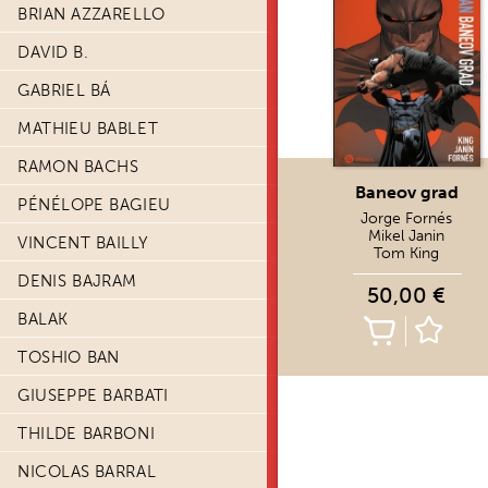
BRIAN AZZARELLO
DAVID B.
GABRIEL BÁ
MATHIEU BABLET
RAMON BACHS
Baneov grad
PÉNÉLOPE BAGIEU
Jorge Fornés
Mikel Janin
VINCENT BAILLY
Tom King
DENIS BAJRAM
50,00 €
BALAK
TOSHIO BAN
GIUSEPPE BARBATI
THILDE BARBONI
NICOLAS BARRAL