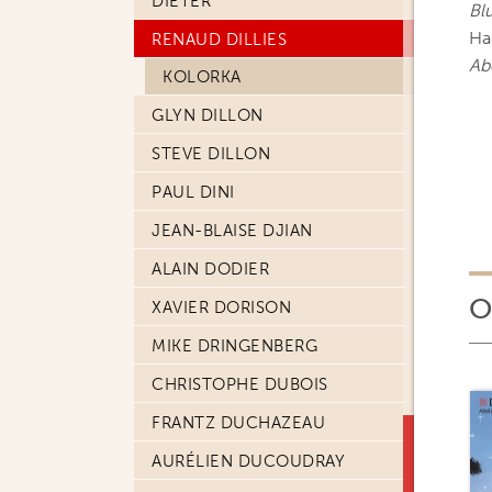
DIETER
Bl
Ha
RENAUD DILLIES
Ab
KOLORKA
GLYN DILLON
STEVE DILLON
PAUL DINI
JEAN-BLAISE DJIAN
ALAIN DODIER
O
XAVIER DORISON
MIKE DRINGENBERG
CHRISTOPHE DUBOIS
FRANTZ DUCHAZEAU
AURÉLIEN DUCOUDRAY