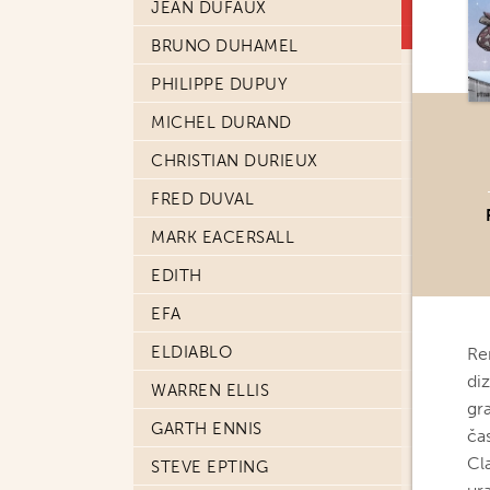
JEAN DUFAUX
BRUNO DUHAMEL
PHILIPPE DUPUY
MICHEL DURAND
CHRISTIAN DURIEUX
FRED DUVAL
MARK EACERSALL
EDITH
EFA
ELDIABLO
Re
diz
WARREN ELLIS
gr
GARTH ENNIS
čas
Cl
STEVE EPTING