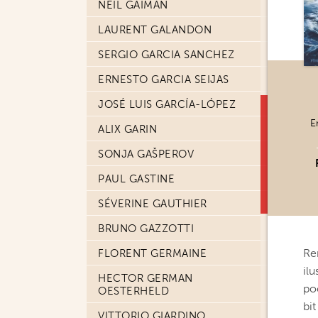
NEIL GAIMAN
LAURENT GALANDON
SERGIO GARCIA SANCHEZ
ERNESTO GARCIA SEIJAS
JOSÉ LUIS GARCÍA-LÓPEZ
E
ALIX GARIN
SONJA GAŠPEROV
PAUL GASTINE
SÉVERINE GAUTHIER
BRUNO GAZZOTTI
Re
FLORENT GERMAINE
il
HECTOR GERMAN
poč
OESTERHELD
bi
VITTORIO GIARDINO