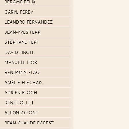
JÉRÔME FÉLIX
CARYL FÉREY
LEANDRO FERNANDEZ
JEAN-YVES FERRI
STÉPHANE FERT
DAVID FINCH
MANUELE FIOR
BENJAMIN FLAO
AMÉLIE FLÉCHAIS
ADRIEN FLOCH
RENÉ FOLLET
ALFONSO FONT
JEAN-CLAUDE FOREST