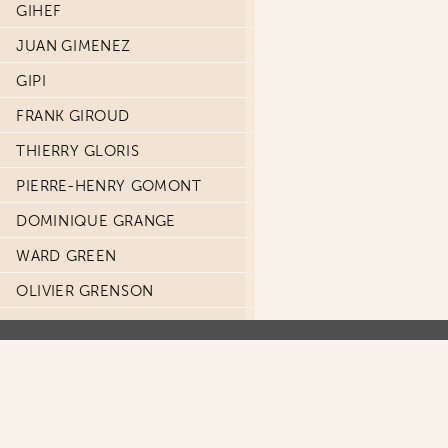
GIHEF
JUAN GIMENEZ
GIPI
FRANK GIROUD
THIERRY GLORIS
PIERRE-HENRY GOMONT
DOMINIQUE GRANGE
WARD GREEN
OLIVIER GRENSON
GRIFFO
AURÉLIE GUARINO
JUANJO GUARNIDO
R. M. GUERA