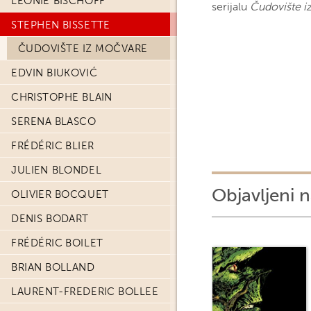
LÉONIE BISCHOFF
serijalu
Čudovište i
STEPHEN BISSETTE
ČUDOVIŠTE IZ MOČVARE
EDVIN BIUKOVIĆ
CHRISTOPHE BLAIN
SERENA BLASCO
FRÉDÉRIC BLIER
JULIEN BLONDEL
Objavljeni n
OLIVIER BOCQUET
DENIS BODART
FRÉDÉRIC BOILET
BRIAN BOLLAND
LAURENT-FREDERIC BOLLEE