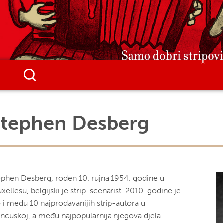
Stephen Desberg
ephen Desberg, rođen 10. rujna 1954. godine u
xellesu, belgijski je strip-scenarist. 2010. godine je
o i među 10 najprodavanijih strip-autora u
ancuskoj, a među najpopularnija njegova djela