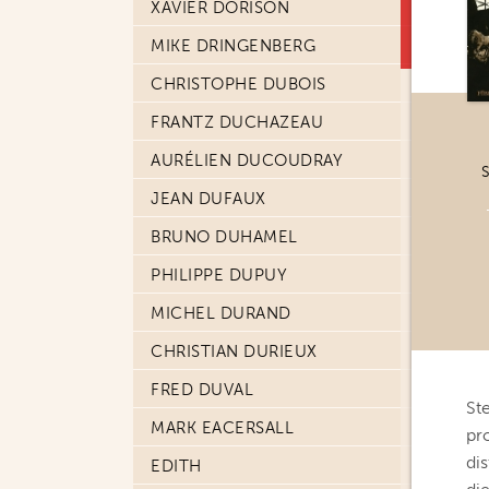
XAVIER DORISON
MIKE DRINGENBERG
CHRISTOPHE DUBOIS
FRANTZ DUCHAZEAU
AURÉLIEN DUCOUDRAY
S
JEAN DUFAUX
BRUNO DUHAMEL
PHILIPPE DUPUY
MICHEL DURAND
CHRISTIAN DURIEUX
FRED DUVAL
St
MARK EACERSALL
pr
di
EDITH