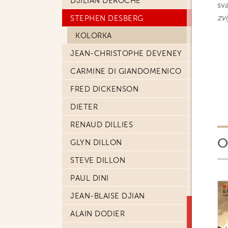
DJILIAN DEROCHE
sv
zv
STEPHEN DESBERG
KOLORKA
JEAN-CHRISTOPHE DEVENEY
CARMINE DI GIANDOMENICO
FRED DICKENSON
DIETER
RENAUD DILLIES
O
GLYN DILLON
STEVE DILLON
PAUL DINI
JEAN-BLAISE DJIAN
ALAIN DODIER