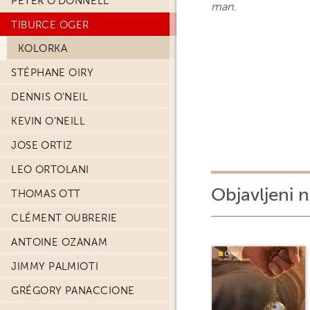
PETER O'DONNELL
man
.
TIBURCE OGER
KOLORKA
STÉPHANE OIRY
DENNIS O'NEIL
KEVIN O'NEILL
JOSE ORTIZ
LEO ORTOLANI
Objavljeni n
THOMAS OTT
CLÉMENT OUBRERIE
ANTOINE OZANAM
JIMMY PALMIOTI
GRÉGORY PANACCIONE