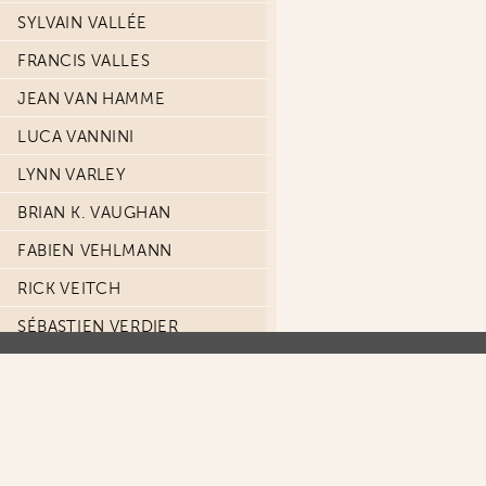
SYLVAIN VALLÉE
FRANCIS VALLES
JEAN VAN HAMME
LUCA VANNINI
LYNN VARLEY
BRIAN K. VAUGHAN
FABIEN VEHLMANN
RICK VEITCH
SÉBASTIEN VERDIER
VALÉRIE VERNAY
FLORE VESCO
CHARLES VESS
BENOÎT VIEILLARD