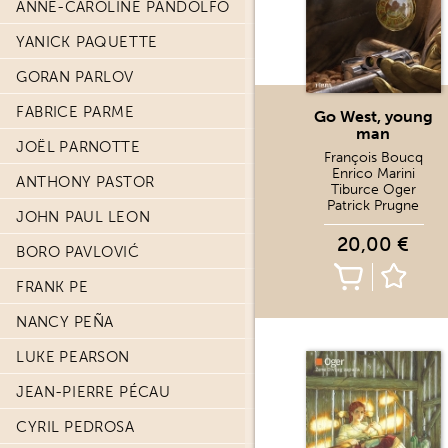
ANNE-CAROLINE PANDOLFO
YANICK PAQUETTE
GORAN PARLOV
FABRICE PARME
Go West, young
man
JOËL PARNOTTE
François Boucq
Enrico Marini
ANTHONY PASTOR
Tiburce Oger
Patrick Prugne
JOHN PAUL LEON
20,00 €
BORO PAVLOVIĆ
FRANK PE
NANCY PEÑA
LUKE PEARSON
JEAN-PIERRE PÉCAU
CYRIL PEDROSA