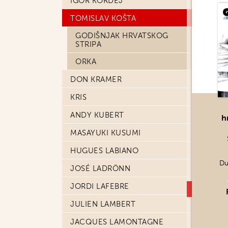
IGOR KORDEJ
TOMISLAV KOŠTA
GODIŠNJAK HRVATSKOG
STRIPA
ORKA
DON KRAMER
KRIS
ANDY KUBERT
h
MASAYUKI KUSUMI
HUGUES LABIANO
Du
JOSÉ LADRÖNN
JORDI LAFEBRE
JULIEN LAMBERT
JACQUES LAMONTAGNE