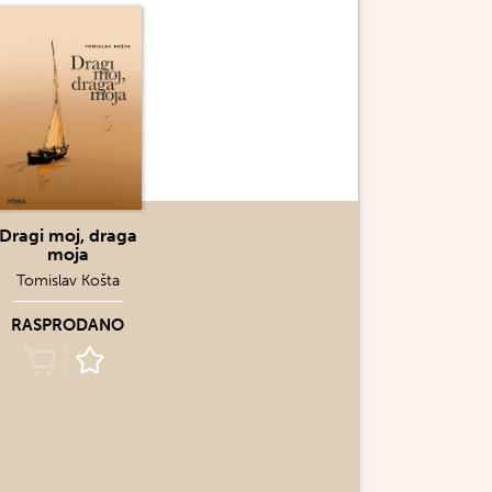
Dragi moj, draga
moja
Tomislav Košta
RASPRODANO