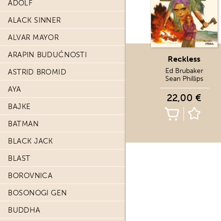
ADOLF
ALACK SINNER
ALVAR MAYOR
ARAPIN BUDUĆNOSTI
Reckless
Ed Brubaker
ASTRID BROMID
Sean Phillips
AYA
22,00 €
BAJKE
BATMAN
BLACK JACK
BLAST
BOROVNICA
BOSONOGI GEN
BUDDHA