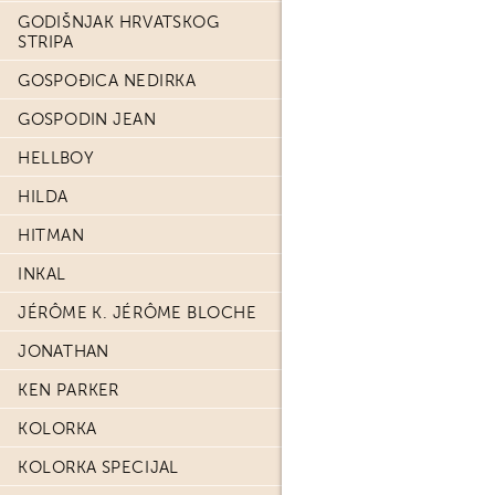
GODIŠNJAK HRVATSKOG
STRIPA
GOSPOĐICA NEDIRKA
GOSPODIN JEAN
HELLBOY
HILDA
HITMAN
INKAL
JÉRÔME K. JÉRÔME BLOCHE
JONATHAN
KEN PARKER
KOLORKA
KOLORKA SPECIJAL