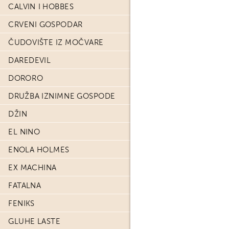
CALVIN I HOBBES
CRVENI GOSPODAR
ČUDOVIŠTE IZ MOČVARE
DAREDEVIL
DORORO
DRUŽBA IZNIMNE GOSPODE
DŽIN
EL NINO
ENOLA HOLMES
EX MACHINA
FATALNA
FENIKS
GLUHE LASTE