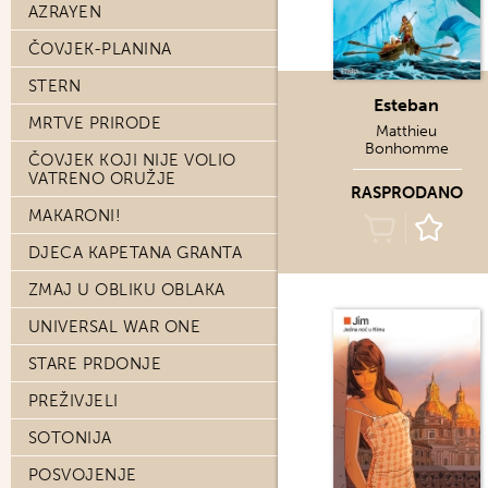
AZRAYEN
ČOVJEK-PLANINA
STERN
Esteban
MRTVE PRIRODE
Matthieu
Bonhomme
ČOVJEK KOJI NIJE VOLIO
VATRENO ORUŽJE
RASPRODANO
MAKARONI!
DJECA KAPETANA GRANTA
ZMAJ U OBLIKU OBLAKA
UNIVERSAL WAR ONE
STARE PRDONJE
PREŽIVJELI
SOTONIJA
POSVOJENJE