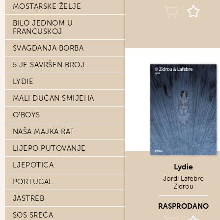
MOSTARSKE ŽELJE
BILO JEDNOM U
FRANCUSKOJ
SVAGDANJA BORBA
5 JE SAVRŠEN BROJ
LYDIE
MALI DUĆAN SMIJEHA
O'BOYS
NAŠA MAJKA RAT
LIJEPO PUTOVANJE
LJEPOTICA
Lydie
Jordi Lafebre
PORTUGAL
Zidrou
JASTREB
RASPRODANO
SOS SREĆA