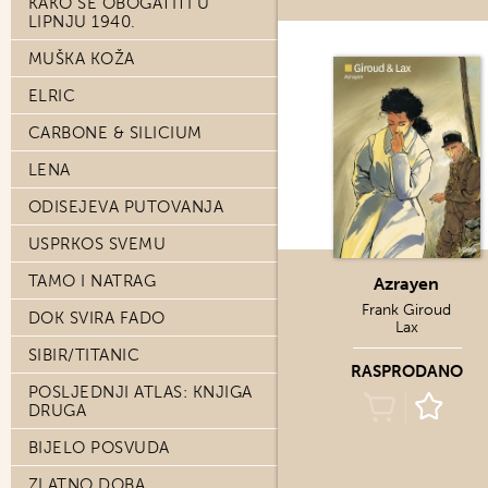
KAKO SE OBOGATITI U
LIPNJU 1940.
MUŠKA KOŽA
ELRIC
CARBONE & SILICIUM
LENA
ODISEJEVA PUTOVANJA
USPRKOS SVEMU
TAMO I NATRAG
Azrayen
Frank Giroud
DOK SVIRA FADO
Lax
SIBIR/TITANIC
RASPRODANO
POSLJEDNJI ATLAS: KNJIGA
DRUGA
BIJELO POSVUDA
ZLATNO DOBA