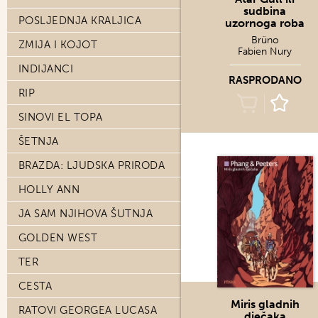
sudbina
POSLJEDNJA KRALJICA
uzornoga roba
Brüno
ZMIJA I KOJOT
Fabien Nury
INDIJANCI
RASPRODANO
RIP
SINOVI EL TOPA
ŠETNJA
BRAZDA: LJUDSKA PRIRODA
HOLLY ANN
JA SAM NJIHOVA ŠUTNJA
GOLDEN WEST
TER
CESTA
Miris gladnih
RATOVI GEORGEA LUCASA
dječaka