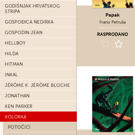
GODIŠNJAK HRVATSKOG
STRIPA
Papak
GOSPOĐICA NEDIRKA
Frano Petruša
GOSPODIN JEAN
RASPRODANO
HELLBOY
HILDA
HITMAN
INKAL
JÉRÔME K. JÉRÔME BLOCHE
JONATHAN
KEN PARKER
KOLORKA
POTOČIĆI