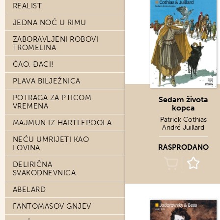
REALIST
JEDNA NOĆ U RIMU
ZABORAVLJENI ROBOVI
TROMELINA
ĆAO, ĐACI!
PLAVA BILJEŽNICA
POTRAGA ZA PTICOM
Sedam života
VREMENA
kopca
Patrick Cothias
MAJMUN IZ HARTLEPOOLA
André Juillard
NEĆU UMRIJETI KAO
RASPRODANO
LOVINA
DELIRIČNA
SVAKODNEVNICA
ABELARD
FANTOMASOV GNJEV