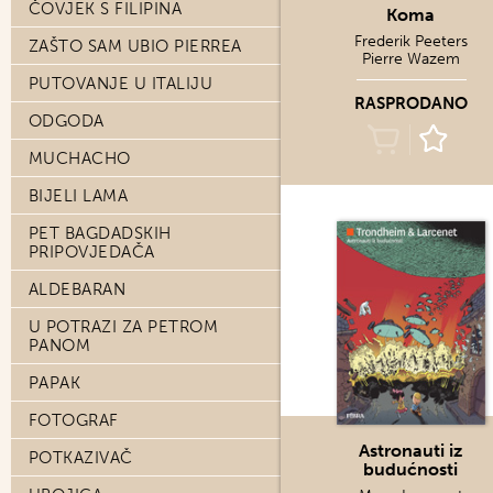
ČOVJEK S FILIPINA
Koma
Frederik Peeters
ZAŠTO SAM UBIO PIERREA
Pierre Wazem
PUTOVANJE U ITALIJU
RASPRODANO
ODGODA
MUCHACHO
BIJELI LAMA
PET BAGDADSKIH
PRIPOVJEDAČA
ALDEBARAN
U POTRAZI ZA PETROM
PANOM
PAPAK
FOTOGRAF
Astronauti iz
POTKAZIVAČ
budućnosti