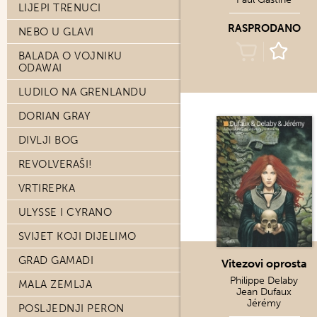
LIJEPI TRENUCI
RASPRODANO
NEBO U GLAVI
BALADA O VOJNIKU
ODAWAI
LUDILO NA GRENLANDU
DORIAN GRAY
DIVLJI BOG
REVOLVERAŠI!
VRTIREPKA
ULYSSE I CYRANO
SVIJET KOJI DIJELIMO
GRAD GAMADI
Vitezovi oprosta
Philippe Delaby
MALA ZEMLJA
Jean Dufaux
Jérémy
POSLJEDNJI PERON