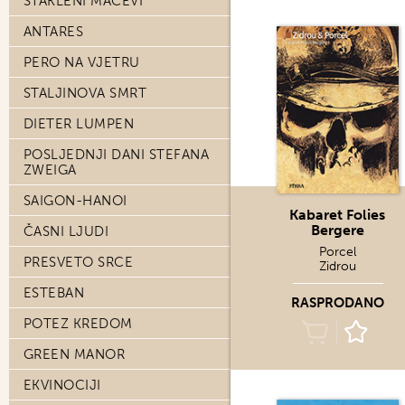
STAKLENI MAČEVI
ANTARES
PERO NA VJETRU
STALJINOVA SMRT
DIETER LUMPEN
POSLJEDNJI DANI STEFANA
ZWEIGA
SAIGON-HANOI
Kabaret Folies
Bergere
ČASNI LJUDI
Porcel
PRESVETO SRCE
Zidrou
ESTEBAN
RASPRODANO
POTEZ KREDOM
GREEN MANOR
EKVINOCIJI