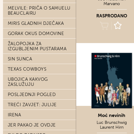
Marvano
MELVILE: PRIČA O SAMUELU
BEAUCLAIRU
RASPRODANO
MIRIS GLADNIH DJEČAKA
GORAK OKUS DOMOVINE
ŽALOPOJKA ZA
IZGUBLJENIM PUSTARAMA
SIN SUNCA
TEXAS COWBOYS
UBOJICA KAKVOG
ZASLUŽUJU
POSLJEDNJI POGLED
TREĆI ZAVJET: JULIJE
IRENA
Moć nevinih
Luc Brunschwig
JER PAKAO JE OVDJE
Laurent Hirn