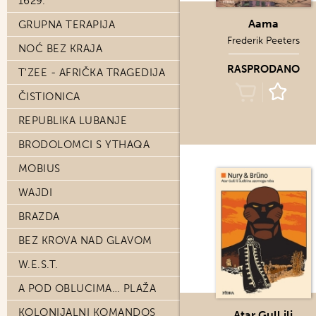
1629.
Aama
GRUPNA TERAPIJA
Frederik Peeters
NOĆ BEZ KRAJA
RASPRODANO
T'ZEE - AFRIČKA TRAGEDIJA
ČISTIONICA
REPUBLIKA LUBANJE
BRODOLOMCI S YTHAQA
MOBIUS
WAJDI
BRAZDA
BEZ KROVA NAD GLAVOM
W.E.S.T.
A POD OBLUCIMA… PLAŽA
KOLONIJALNI KOMANDOS
Atar Gull ili