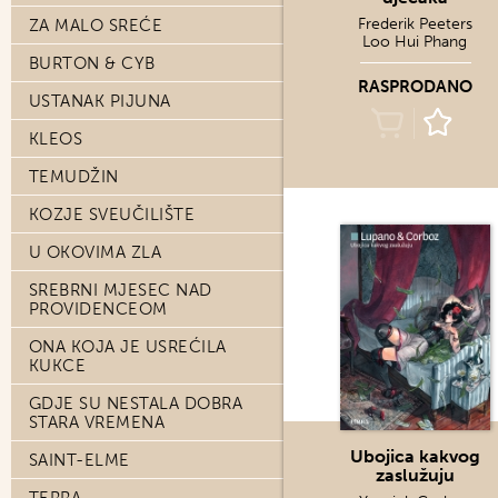
Frederik Peeters
ZA MALO SREĆE
Loo Hui Phang
BURTON & CYB
RASPRODANO
USTANAK PIJUNA
KLEOS
TEMUDŽIN
KOZJE SVEUČILIŠTE
U OKOVIMA ZLA
SREBRNI MJESEC NAD
PROVIDENCEOM
ONA KOJA JE USREĆILA
KUKCE
GDJE SU NESTALA DOBRA
STARA VREMENA
Ubojica kakvog
SAINT-ELME
zaslužuju