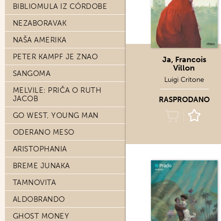
BIBLIOMULA IZ CÓRDOBE
NEZABORAVAK
NAŠA AMERIKA
PETER KAMPF JE ZNAO
Ja, Francois
Villon
SANGOMA
Luigi Critone
MELVILE: PRIČA O RUTH
JACOB
RASPRODANO
GO WEST, YOUNG MAN
ODERANO MESO
ARISTOPHANIA
BREME JUNAKA
TAMNOVITA
ALDOBRANDO
GHOST MONEY