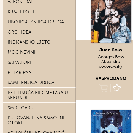
VJEČNI RAT
KRAJ EPOHE
UBOJICA: KNJIGA DRUGA
ORCHIDEA
INDIJANSKO LJETO
Juan Solo
MOĆ NEVINIH
Georges Bess
Alexandro
SALVATORE
Jodorowsky
PETAR PAN
RASPRODANO
SAMI: KNJIGA DRUGA
PET TISUĆA KILOMETARA U
SEKUNDI
SMRT CARU!
PUTOVANJE NA SAMOTNE
OTOKE