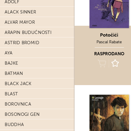
ADOLF
ALACK SINNER
ALVAR MAYOR
ARAPIN BUDUĆNOSTI
Potočići
Pascal Rabate
ASTRID BROMID
AYA
RASPRODANO
BAJKE
BATMAN
BLACK JACK
BLAST
BOROVNICA
BOSONOGI GEN
BUDDHA