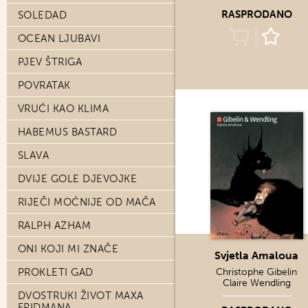
RASPRODANO
SOLEDAD
OCEAN LJUBAVI
PJEV ŠTRIGA
POVRATAK
VRUĆI KAO KLIMA
HABEMUS BASTARD
SLAVA
DVIJE GOLE DJEVOJKE
RIJEČI MOĆNIJE OD MAČA
RALPH AZHAM
ONI KOJI MI ZNAČE
Svjetla Amaloua
PROKLETI GAD
Christophe Gibelin
Claire Wendling
DVOSTRUKI ŽIVOT MAXA
FRIDMANA