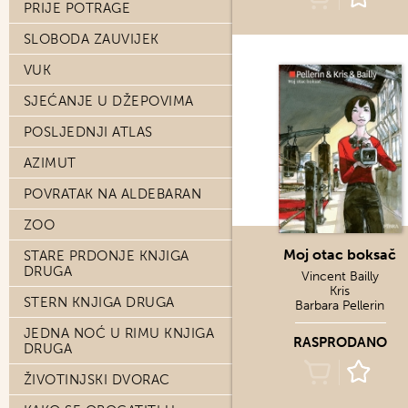
PRIJE POTRAGE
SLOBODA ZAUVIJEK
VUK
SJEĆANJE U DŽEPOVIMA
POSLJEDNJI ATLAS
AZIMUT
POVRATAK NA ALDEBARAN
ZOO
Moj otac boksač
STARE PRDONJE KNJIGA
DRUGA
Vincent Bailly
Kris
STERN KNJIGA DRUGA
Barbara Pellerin
JEDNA NOĆ U RIMU KNJIGA
RASPRODANO
DRUGA
ŽIVOTINJSKI DVORAC