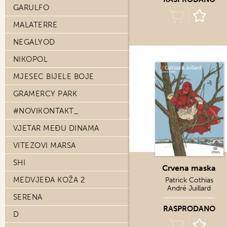
GARULFO
MALATERRE
NEGALYOD
NIKOPOL
MJESEC BIJELE BOJE
GRAMERCY PARK
#NOVIKONTAKT_
VJETAR MEĐU DINAMA
VITEZOVI MARSA
SHI
Crvena maska
MEDVJEĐA KOŽA 2
Patrick Cothias
André Juillard
SERENA
RASPRODANO
D