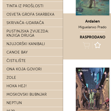
TINTA IZ PROŠLOSTI
OSVETA GROFA SKARBEKA
Ardalen
SKRIVAČA-UDARAČA
Miguelanxo Prado
PUSTINJSKA ZVIJEZDA:
KNJIGA DRUGA
RASPRODANO
NJUJORŠKI KANIBALI
CANOE BAY
ČISTILIŠTE
ONA KOJA GOVORI
ZOLE
HOKA HEJ!
MOSKOVSKI BUBNJAR
NEPTUN