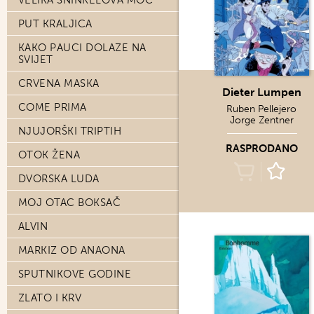
VELIKA ŠNINKELOVA MOĆ
PUT KRALJICA
KAKO PAUCI DOLAZE NA
SVIJET
CRVENA MASKA
Dieter Lumpen
COME PRIMA
Ruben Pellejero
Jorge Zentner
NJUJORŠKI TRIPTIH
RASPRODANO
OTOK ŽENA
DVORSKA LUDA
MOJ OTAC BOKSAČ
ALVIN
MARKIZ OD ANAONA
SPUTNIKOVE GODINE
ZLATO I KRV