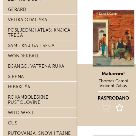
GÉRARD
VELIKA ODALISKA
POSLJEDNJI ATLAS: KNJIGA
TREĆA
SAMI: KNJIGA TREĆA
WONDERBALL
DJANGO: VATRENA RUKA
Makaroni!
SIRENA
Thomas Campi
Vincent Zabus
HIBAKUŠA
ROKAMBOLESKNE
RASPRODANO
PUSTOLOVINE
WILD WEST
GUS
PUTOVANJA, SNOVI I TAJNE