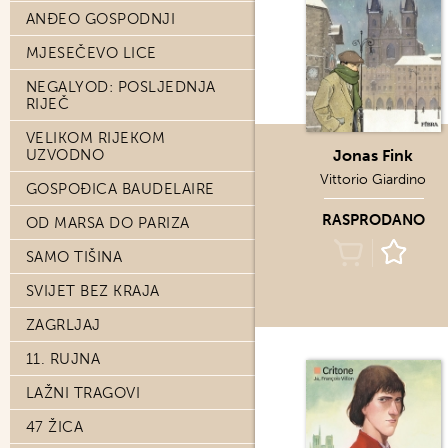
ANĐEO GOSPODNJI
MJESEČEVO LICE
NEGALYOD: POSLJEDNJA
RIJEČ
VELIKOM RIJEKOM
UZVODNO
Jonas Fink
Vittorio Giardino
GOSPOĐICA BAUDELAIRE
RASPRODANO
OD MARSA DO PARIZA
SAMO TIŠINA
SVIJET BEZ KRAJA
ZAGRLJAJ
11. RUJNA
LAŽNI TRAGOVI
47 ŽICA