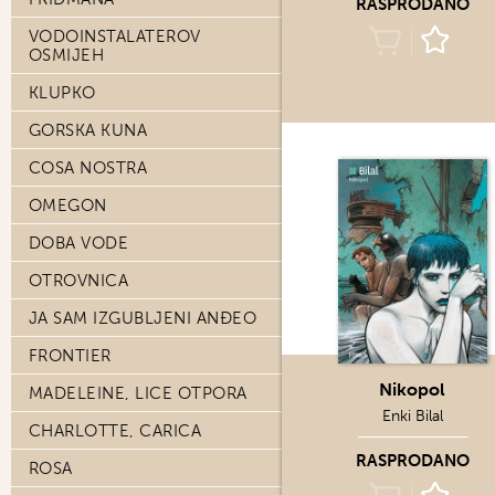
RASPRODANO
VODOINSTALATEROV
OSMIJEH
KLUPKO
GORSKA KUNA
COSA NOSTRA
OMEGON
DOBA VODE
OTROVNICA
JA SAM IZGUBLJENI ANĐEO
FRONTIER
Nikopol
MADELEINE, LICE OTPORA
Enki Bilal
CHARLOTTE, CARICA
RASPRODANO
ROSA