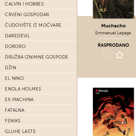
CALVIN I HOBBES
CRVENI GOSPODAR
ČUDOVIŠTE IZ MOČVARE
Muchacho
Emmanuel Lepage
DAREDEVIL
RASPRODANO
DORORO
DRUŽBA IZNIMNE GOSPODE
DŽIN
EL NINO
ENOLA HOLMES
EX MACHINA
FATALNA
FENIKS
GLUHE LASTE