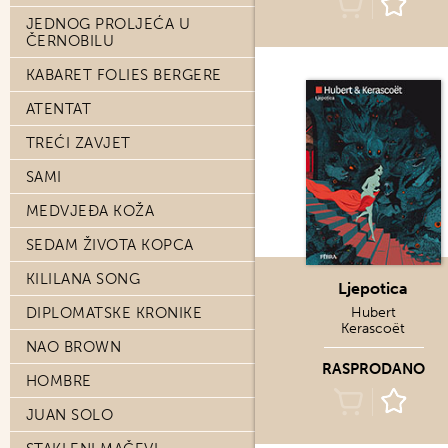
JEDNOG PROLJEĆA U
ČERNOBILU
KABARET FOLIES BERGERE
ATENTAT
TREĆI ZAVJET
SAMI
MEDVJEĐA KOŽA
SEDAM ŽIVOTA KOPCA
KILILANA SONG
Ljepotica
DIPLOMATSKE KRONIKE
Hubert
Kerascoët
NAO BROWN
RASPRODANO
HOMBRE
JUAN SOLO