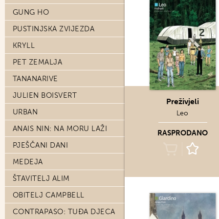
GUNG HO
PUSTINJSKA ZVIJEZDA
KRYLL
PET ZEMALJA
TANANARIVE
JULIEN BOISVERT
Preživjeli
URBAN
Leo
ANAIS NIN: NA MORU LAŽI
RASPRODANO
PJEŠČANI DANI
MEDEJA
ŠTAVITELJ ALIM
OBITELJ CAMPBELL
CONTRAPASO: TUĐA DJECA