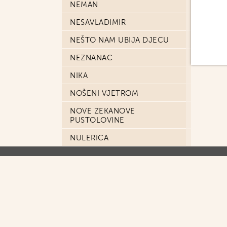
NEMAN
NESAVLADIMIR
NEŠTO NAM UBIJA DJECU
NEZNANAC
NIKA
NOŠENI VJETROM
NOVE ZEKANOVE
PUSTOLOVINE
NULERICA
ODA KIRIHITU
OPSKURNI GRADOVI
ORKA
ORKA SPECIJAL
PARKER