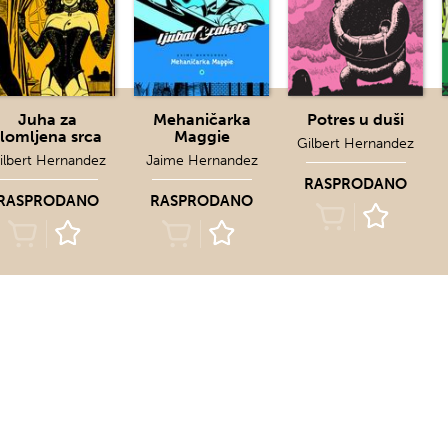
Juha za
Mehaničarka
Potres u duši
slomljena srca
Maggie
Gilbert Hernandez
ilbert Hernandez
Jaime Hernandez
RASPRODANO
RASPRODANO
RASPRODANO