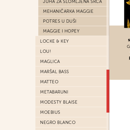
JUHA ZA SLOMLJENA SRCA
MEHANIČARKA MAGGIE
POTRES U DUŠI
MAGGIE I HOPEY
LOCKE & KEY
G
LOU!
MAGLICA
MARŠAL BASS
MATTEO
METABARUNI
MODESTY BLAISE
MOEBIUS
NEGRO BLANCO