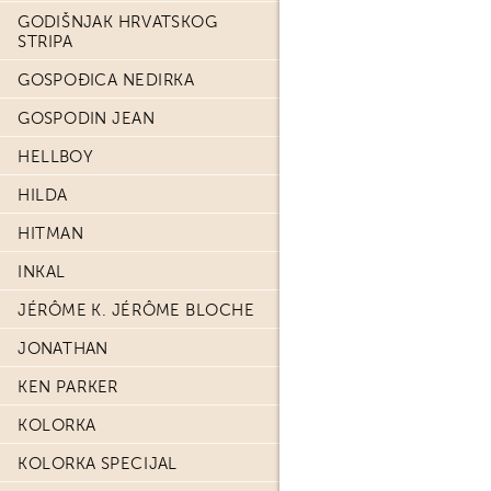
GODIŠNJAK HRVATSKOG
STRIPA
GOSPOĐICA NEDIRKA
GOSPODIN JEAN
HELLBOY
HILDA
HITMAN
INKAL
JÉRÔME K. JÉRÔME BLOCHE
JONATHAN
KEN PARKER
KOLORKA
KOLORKA SPECIJAL