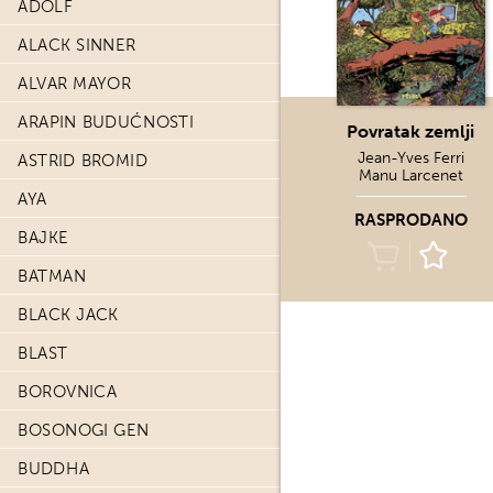
ADOLF
ALACK SINNER
ALVAR MAYOR
ARAPIN BUDUĆNOSTI
Povratak zemlji
Jean-Yves Ferri
ASTRID BROMID
Manu Larcenet
AYA
RASPRODANO
BAJKE
BATMAN
BLACK JACK
BLAST
BOROVNICA
BOSONOGI GEN
BUDDHA