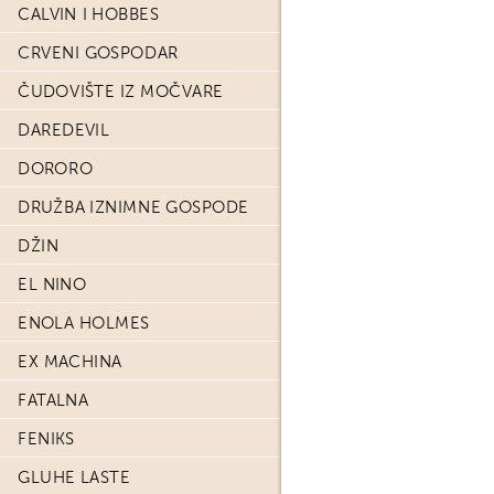
CALVIN I HOBBES
CRVENI GOSPODAR
ČUDOVIŠTE IZ MOČVARE
DAREDEVIL
DORORO
DRUŽBA IZNIMNE GOSPODE
DŽIN
EL NINO
ENOLA HOLMES
EX MACHINA
FATALNA
FENIKS
GLUHE LASTE