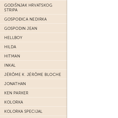
GODIŠNJAK HRVATSKOG
STRIPA
GOSPOĐICA NEDIRKA
GOSPODIN JEAN
HELLBOY
HILDA
HITMAN
INKAL
JÉRÔME K. JÉRÔME BLOCHE
JONATHAN
KEN PARKER
KOLORKA
KOLORKA SPECIJAL