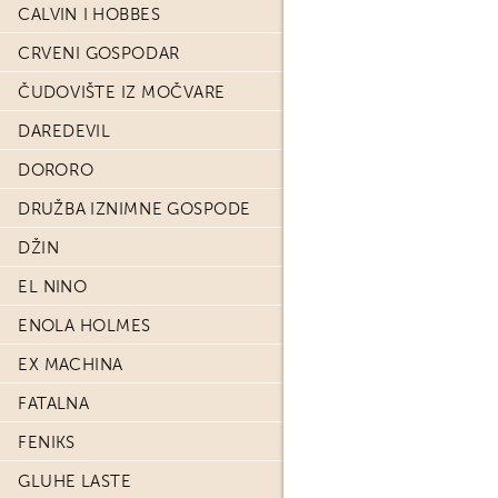
CALVIN I HOBBES
CRVENI GOSPODAR
ČUDOVIŠTE IZ MOČVARE
DAREDEVIL
DORORO
DRUŽBA IZNIMNE GOSPODE
DŽIN
EL NINO
ENOLA HOLMES
EX MACHINA
FATALNA
FENIKS
GLUHE LASTE