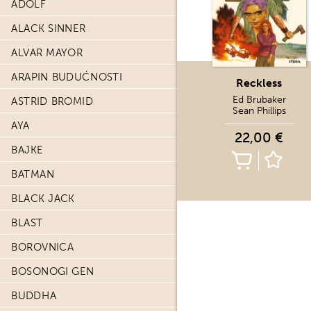
ADOLF
ALACK SINNER
ALVAR MAYOR
ARAPIN BUDUĆNOSTI
Reckless
Ed Brubaker
ASTRID BROMID
Sean Phillips
AYA
22,00 €
BAJKE
BATMAN
BLACK JACK
BLAST
BOROVNICA
BOSONOGI GEN
BUDDHA