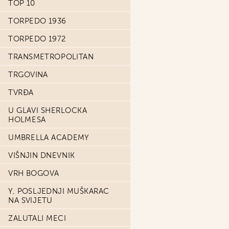
TOP 10
TORPEDO 1936
TORPEDO 1972
TRANSMETROPOLITAN
TRGOVINA
TVRĐA
U GLAVI SHERLOCKA
HOLMESA
UMBRELLA ACADEMY
VIŠNJIN DNEVNIK
VRH BOGOVA
Y, POSLJEDNJI MUŠKARAC
NA SVIJETU
ZALUTALI MECI