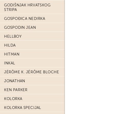
GODIŠNJAK HRVATSKOG
STRIPA
GOSPOĐICA NEDIRKA
GOSPODIN JEAN
HELLBOY
HILDA
HITMAN
INKAL
JÉRÔME K. JÉRÔME BLOCHE
JONATHAN
KEN PARKER
KOLORKA
KOLORKA SPECIJAL