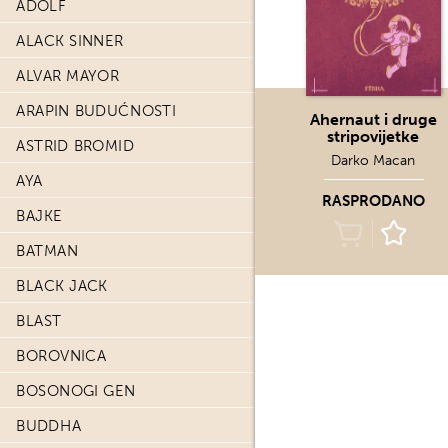
ADOLF
ALACK SINNER
ALVAR MAYOR
ARAPIN BUDUĆNOSTI
Ahernaut i druge
stripovijetke
ASTRID BROMID
Darko Macan
AYA
RASPRODANO
BAJKE
BATMAN
BLACK JACK
BLAST
BOROVNICA
BOSONOGI GEN
BUDDHA