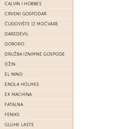
CALVIN I HOBBES
CRVENI GOSPODAR
ČUDOVIŠTE IZ MOČVARE
DAREDEVIL
DORORO
DRUŽBA IZNIMNE GOSPODE
DŽIN
EL NINO
ENOLA HOLMES
EX MACHINA
FATALNA
FENIKS
GLUHE LASTE