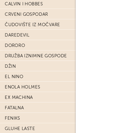
CALVIN I HOBBES
CRVENI GOSPODAR
ČUDOVIŠTE IZ MOČVARE
DAREDEVIL
DORORO
DRUŽBA IZNIMNE GOSPODE
DŽIN
EL NINO
ENOLA HOLMES
EX MACHINA
FATALNA
FENIKS
GLUHE LASTE