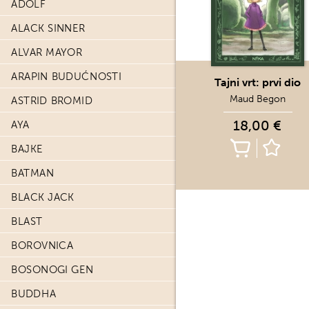
ADOLF
ALACK SINNER
ALVAR MAYOR
ARAPIN BUDUĆNOSTI
Tajni vrt: prvi dio
Maud Begon
ASTRID BROMID
18,00 €
AYA
BAJKE
BATMAN
BLACK JACK
BLAST
BOROVNICA
BOSONOGI GEN
BUDDHA