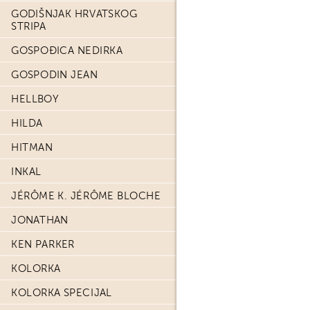
GODIŠNJAK HRVATSKOG
STRIPA
GOSPOĐICA NEDIRKA
GOSPODIN JEAN
HELLBOY
HILDA
HITMAN
INKAL
JÉRÔME K. JÉRÔME BLOCHE
JONATHAN
KEN PARKER
KOLORKA
KOLORKA SPECIJAL