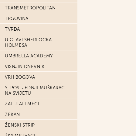
TRANSMETROPOLITAN
TRGOVINA
TVRĐA
U GLAVI SHERLOCKA
HOLMESA
UMBRELLA ACADEMY
VIŠNJIN DNEVNIK
VRH BOGOVA
Y, POSLJEDNJI MUŠKARAC
NA SVIJETU
ZALUTALI MECI
ZEKAN
ŽENSKI STRIP
ŽIVI MRTVACI