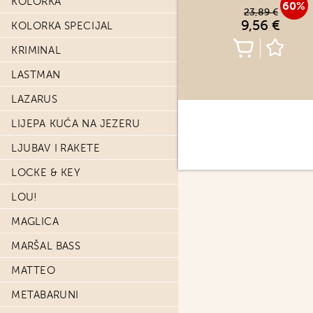
KOLORKA
60%
23,89 €
9,56 €
KOLORKA SPECIJAL
KRIMINAL
LASTMAN
LAZARUS
LIJEPA KUĆA NA JEZERU
LJUBAV I RAKETE
LOCKE & KEY
LOU!
MAGLICA
MARŠAL BASS
MATTEO
METABARUNI