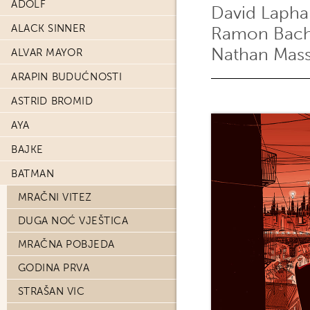
ADOLF
David Laph
ALACK SINNER
Ramon Bac
Nathan Mass
ALVAR MAYOR
ARAPIN BUDUĆNOSTI
ASTRID BROMID
AYA
BAJKE
BATMAN
MRAČNI VITEZ
DUGA NOĆ VJEŠTICA
MRAČNA POBJEDA
GODINA PRVA
STRAŠAN VIC