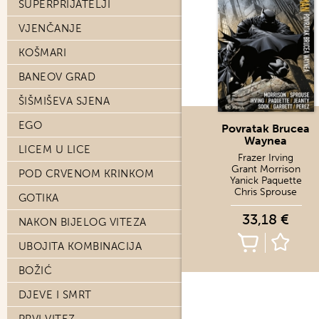
SUPERPRIJATELJI
VJENČANJE
KOŠMARI
BANEOV GRAD
ŠIŠMIŠEVA SJENA
EGO
Povratak Brucea
Waynea
LICEM U LICE
Frazer Irving
Grant Morrison
POD CRVENOM KRINKOM
Yanick Paquette
Chris Sprouse
GOTIKA
33,18 €
NAKON BIJELOG VITEZA
UBOJITA KOMBINACIJA
BOŽIĆ
DJEVE I SMRT