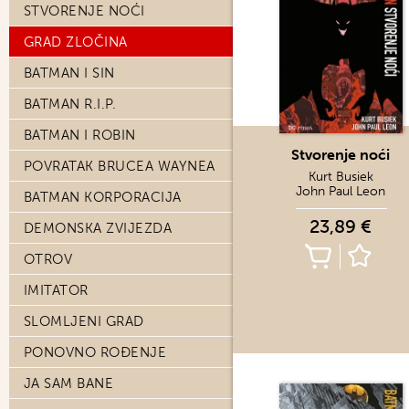
STVORENJE NOĆI
GRAD ZLOČINA
BATMAN I SIN
BATMAN R.I.P.
BATMAN I ROBIN
Stvorenje noći
POVRATAK BRUCEA WAYNEA
Kurt Busiek
John Paul Leon
BATMAN KORPORACIJA
23,89 €
DEMONSKA ZVIJEZDA
OTROV
IMITATOR
SLOMLJENI GRAD
PONOVNO ROĐENJE
JA SAM BANE