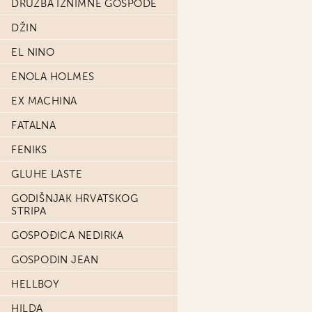
DRUŽBA IZNIMNE GOSPODE
DŽIN
EL NINO
ENOLA HOLMES
EX MACHINA
FATALNA
FENIKS
GLUHE LASTE
GODIŠNJAK HRVATSKOG
STRIPA
GOSPOĐICA NEDIRKA
GOSPODIN JEAN
HELLBOY
HILDA