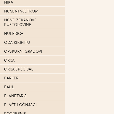
NIKA
NOŠENI VJETROM
NOVE ZEKANOVE
PUSTOLOVINE
NULERICA
ODA KIRIHITU
OPSKURNI GRADOVI
ORKA
ORKA SPECIJAL
PARKER
PAUL
PLANETARIJ
PLAŠT I OČNJACI
POGREBNIK