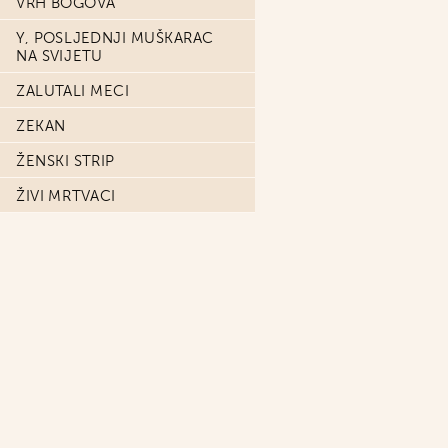
VRH BOGOVA
Y, POSLJEDNJI MUŠKARAC
NA SVIJETU
ZALUTALI MECI
ZEKAN
ŽENSKI STRIP
ŽIVI MRTVACI