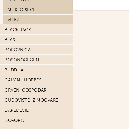
PRVI VITEZ
MUKLO SRCE
VITEZ
BLACK JACK
BLAST
BOROVNICA
BOSONOGI GEN
BUDDHA
CALVIN I HOBBES
CRVENI GOSPODAR
ČUDOVIŠTE IZ MOČVARE
DAREDEVIL
DORORO