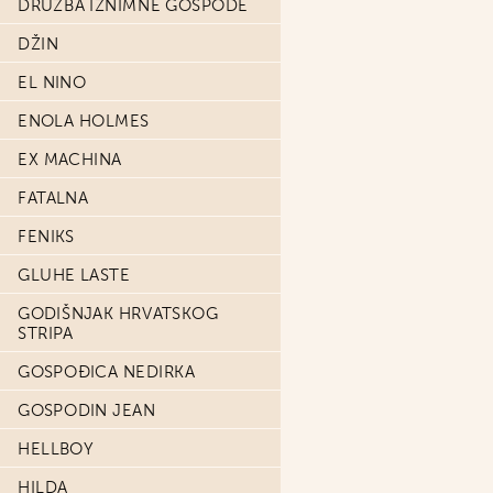
DRUŽBA IZNIMNE GOSPODE
DŽIN
EL NINO
ENOLA HOLMES
EX MACHINA
FATALNA
FENIKS
GLUHE LASTE
GODIŠNJAK HRVATSKOG
STRIPA
GOSPOĐICA NEDIRKA
GOSPODIN JEAN
HELLBOY
HILDA