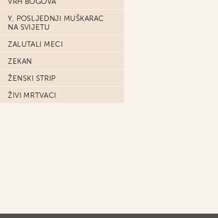
VRH BOGOVA
Y, POSLJEDNJI MUŠKARAC
NA SVIJETU
ZALUTALI MECI
ZEKAN
ŽENSKI STRIP
ŽIVI MRTVACI