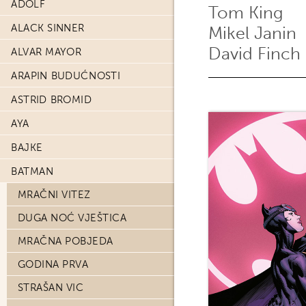
ADOLF
Tom King
ALACK SINNER
Mikel Janin
David Finch
ALVAR MAYOR
ARAPIN BUDUĆNOSTI
ASTRID BROMID
AYA
BAJKE
BATMAN
MRAČNI VITEZ
DUGA NOĆ VJEŠTICA
MRAČNA POBJEDA
GODINA PRVA
STRAŠAN VIC