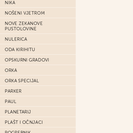
NIKA
NOŠENI VJETROM
NOVE ZEKANOVE
PUSTOLOVINE
NULERICA
ODA KIRIHITU
OPSKURNI GRADOVI
ORKA
ORKA SPECIJAL
PARKER
PAUL
PLANETARIJ
PLAŠT I OČNJACI
POGREBNIK