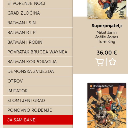
STVORENJE NOĆI
GRAD ZLOČINA
BATMAN I SIN
Superprijatelji
BATMAN R.I.P.
Mikel Janin
Joëlle Jones
Tom King
BATMAN I ROBIN
36,00 €
POVRATAK BRUCEA WAYNEA
BATMAN KORPORACIJA
DEMONSKA ZVIJEZDA
OTROV
IMITATOR
SLOMLJENI GRAD
PONOVNO ROĐENJE
JA SAM BANE