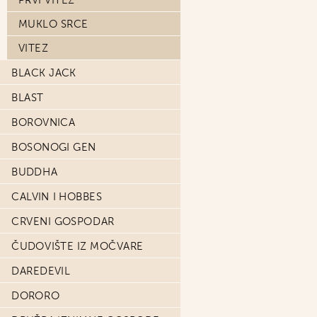
PRVI VITEZ
MUKLO SRCE
VITEZ
BLACK JACK
BLAST
BOROVNICA
BOSONOGI GEN
BUDDHA
CALVIN I HOBBES
CRVENI GOSPODAR
ČUDOVIŠTE IZ MOČVARE
DAREDEVIL
DORORO