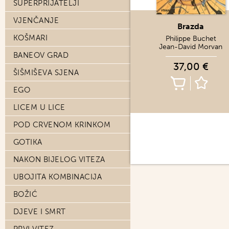
SUPERPRIJATELJI
VJENČANJE
Brazda
KOŠMARI
Philippe Buchet
Jean-David Morvan
BANEOV GRAD
37,00 €
ŠIŠMIŠEVA SJENA
EGO
LICEM U LICE
POD CRVENOM KRINKOM
GOTIKA
NAKON BIJELOG VITEZA
UBOJITA KOMBINACIJA
BOŽIĆ
DJEVE I SMRT