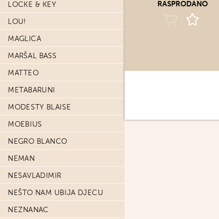
RASPRODANO
LOCKE & KEY
LOU!
MAGLICA
MARŠAL BASS
MATTEO
METABARUNI
MODESTY BLAISE
MOEBIUS
NEGRO BLANCO
NEMAN
NESAVLADIMIR
NEŠTO NAM UBIJA DJECU
NEZNANAC