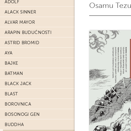
ADOLF
Osamu Tezu
ALACK SINNER
ALVAR MAYOR
ARAPIN BUDUĆNOSTI
ASTRID BROMID
AYA
BAJKE
BATMAN
BLACK JACK
BLAST
BOROVNICA
BOSONOGI GEN
BUDDHA