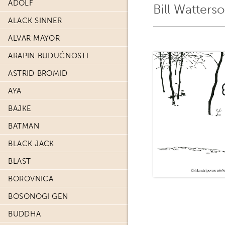
ADOLF
Bill Watters
ALACK SINNER
ALVAR MAYOR
ARAPIN BUDUĆNOSTI
ASTRID BROMID
AYA
BAJKE
BATMAN
BLACK JACK
BLAST
BOROVNICA
BOSONOGI GEN
BUDDHA