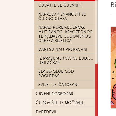
B
ČUVAJTE SE ČUVANIH
NAPREDAK ZNANOSTI SE
ČUDNO GLASA
NAPAD POREMEĆENOG,
MUTIRANOG, KRVOŽEDNOG
TE NADASVE ČUDOVIŠNOG
GREŠKA BIJELIĆA!
DANI SU NAM PREKRCANI
IZ PRAŠUME MAČKA, LUDA...
UBILAČKA!
BLAGO GDJE GOD
POGLEDAŠ
SVIJET JE ČAROBAN
CRVENI GOSPODAR
ČUDOVIŠTE IZ MOČVARE
DAREDEVIL