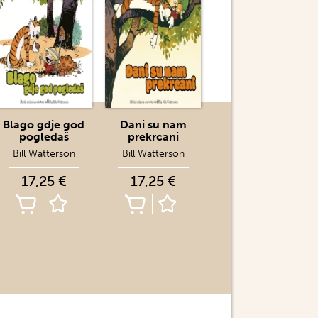
Blago gdje god
Dani su nam
pogledaš
prekrcani
Bill Watterson
Bill Watterson
17,25 €
17,25 €