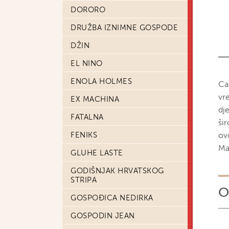
DORORO
DRUŽBA IZNIMNE GOSPODE
DŽIN
EL NINO
ENOLA HOLMES
Ca
vre
EX MACHINA
dje
FATALNA
ši
FENIKS
ov
Ma
GLUHE LASTE
GODIŠNJAK HRVATSKOG
STRIPA
O
GOSPOĐICA NEDIRKA
GOSPODIN JEAN