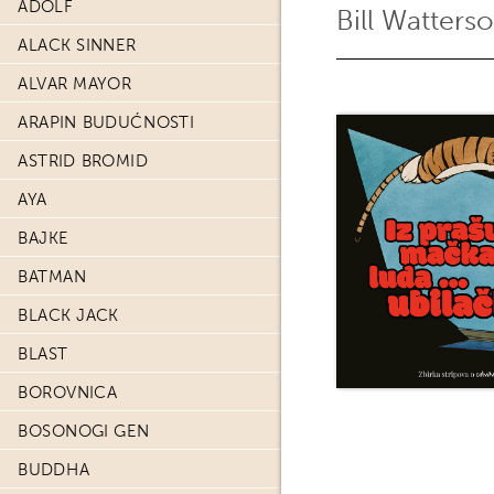
ADOLF
Bill Watters
ALACK SINNER
ALVAR MAYOR
ARAPIN BUDUĆNOSTI
ASTRID BROMID
AYA
BAJKE
BATMAN
BLACK JACK
BLAST
BOROVNICA
BOSONOGI GEN
BUDDHA