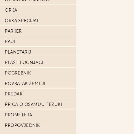
ORKA
ORKA SPECIJAL
PARKER
PAUL
PLANETARIJ
PLAŠT I OČNJACI
POGREBNIK
POVRATAK ZEMLJI
PREDAK
PRIČA O OSAMUU TEZUKI
PROMETEJA
PROPOVJEDNIK