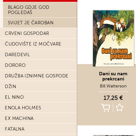
BLAGO GDJE GOD
POGLEDAŠ
SVIJET JE ČAROBAN
CRVENI GOSPODAR
ČUDOVIŠTE IZ MOČVARE
DAREDEVIL
DORORO
Dani su nam
DRUŽBA IZNIMNE GOSPODE
prekrcani
Bill Watterson
DŽIN
17,25 €
EL NINO
ENOLA HOLMES
EX MACHINA
FATALNA