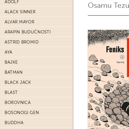
ADOLF
Osamu Tezu
ALACK SINNER
ALVAR MAYOR
ARAPIN BUDUĆNOSTI
ASTRID BROMID
AYA
BAJKE
BATMAN
BLACK JACK
BLAST
BOROVNICA
BOSONOGI GEN
BUDDHA