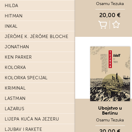
Osamu Tezuka
HILDA
20,00 €
HITMAN
INKAL
JÉRÔME K. JÉRÔME BLOCHE
JONATHAN
KEN PARKER
KOLORKA
KOLORKA SPECIJAL
KRIMINAL
LASTMAN
Ubojstvo u
LAZARUS
Berlinu
LIJEPA KUĆA NA JEZERU
Osamu Tezuka
LJUBAV I RAKETE
20,00 €