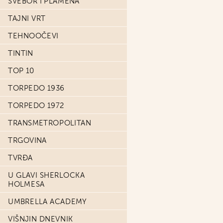
SVEBOR I PLAMENA
TAJNI VRT
TEHNOOČEVI
TINTIN
TOP 10
TORPEDO 1936
TORPEDO 1972
TRANSMETROPOLITAN
TRGOVINA
TVRĐA
U GLAVI SHERLOCKA
HOLMESA
UMBRELLA ACADEMY
VIŠNJIN DNEVNIK