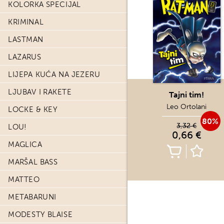
KOLORKA SPECIJAL
KRIMINAL
LASTMAN
LAZARUS
LIJEPA KUĆA NA JEZERU
LJUBAV I RAKETE
Tajni tim!
Leo Ortolani
LOCKE & KEY
80%
3,32 €
LOU!
0,66 €
MAGLICA
MARŠAL BASS
MATTEO
METABARUNI
MODESTY BLAISE