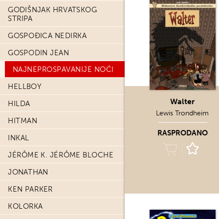
GODIŠNJAK HRVATSKOG
STRIPA
GOSPOĐICA NEDIRKA
GOSPODIN JEAN
NAJNEPROSPAVANIJE NOĆI
HELLBOY
Walter
HILDA
Lewis Trondheim
HITMAN
RASPRODANO
INKAL
JÉRÔME K. JÉRÔME BLOCHE
JONATHAN
KEN PARKER
KOLORKA