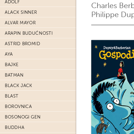
ADOLF
Charles Ber
ALACK SINNER
Philippe Du
ALVAR MAYOR
ARAPIN BUDUĆNOSTI
ASTRID BROMID
AYA
BAJKE
BATMAN
BLACK JACK
BLAST
BOROVNICA
BOSONOGI GEN
BUDDHA