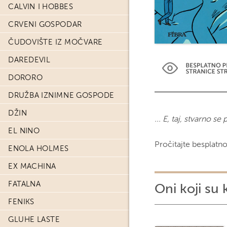
CALVIN I HOBBES
CRVENI GOSPODAR
ČUDOVIŠTE IZ MOČVARE
DAREDEVIL
DORORO
DRUŽBA IZNIMNE GOSPODE
DŽIN
... E, taj, stvarno se
EL NINO
Pročitajte besplatn
ENOLA HOLMES
EX MACHINA
FATALNA
Oni koji su 
FENIKS
GLUHE LASTE