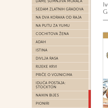
DAME SUMNJIVA MORALA
I
SEDAM ZLATNIH GRADOVA
G
NA DVA KORAKA OD RAJA
NA PUTU ZA YUMU
COCHITOVA ŽENA
ADAH
ISTINA
DIVLJA RASA
RIJEKE KRVI
PRIČE O VOJNICIMA
IDUĆA POSTAJA:
STOCKTON
NAIKIN BIJES
PIONIRI