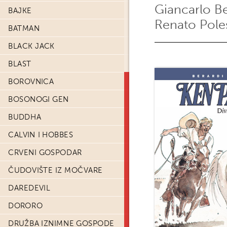
Giancarlo Be
BAJKE
Renato Pole
BATMAN
BLACK JACK
BLAST
BOROVNICA
BOSONOGI GEN
BUDDHA
CALVIN I HOBBES
CRVENI GOSPODAR
ČUDOVIŠTE IZ MOČVARE
DAREDEVIL
DORORO
DRUŽBA IZNIMNE GOSPODE