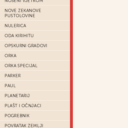
NOŠENI VJETROM
NOVE ZEKANOVE
PUSTOLOVINE
NULERICA
ODA KIRIHITU
OPSKURNI GRADOVI
ORKA
ORKA SPECIJAL
PARKER
PAUL
PLANETARIJ
PLAŠT I OČNJACI
POGREBNIK
POVRATAK ZEMLJI