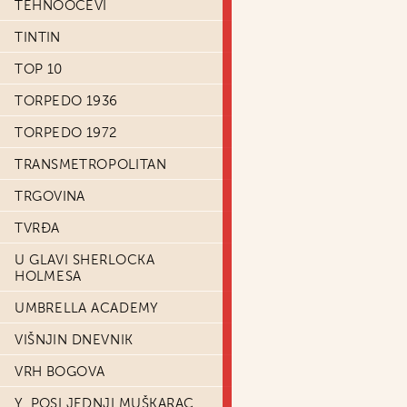
TEHNOOČEVI
TINTIN
TOP 10
TORPEDO 1936
TORPEDO 1972
TRANSMETROPOLITAN
TRGOVINA
TVRĐA
U GLAVI SHERLOCKA
HOLMESA
UMBRELLA ACADEMY
VIŠNJIN DNEVNIK
VRH BOGOVA
Y, POSLJEDNJI MUŠKARAC