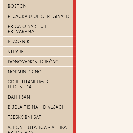
BOSTON
PLJAČKA U ULICI REGINALD
PRIČA O NAKITU I
PREVARAMA
PLAĆENIK
ŠTRAJK
DONOVANOVI DJEČACI
NORMIN PRINC
GDJE TITANI UMIRU -
LEDENI DAH
DAH I SAN
BIJELA TIŠINA - DIVLJACI
TJESKOBNI SATI
VJEČNI LUTALICA - VELIKA
PREDSTAVA