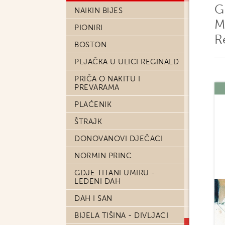
G
NAIKIN BIJES
M
PIONIRI
R
BOSTON
PLJAČKA U ULICI REGINALD
PRIČA O NAKITU I
PREVARAMA
PLAĆENIK
ŠTRAJK
DONOVANOVI DJEČACI
NORMIN PRINC
GDJE TITANI UMIRU -
LEDENI DAH
DAH I SAN
BIJELA TIŠINA - DIVLJACI