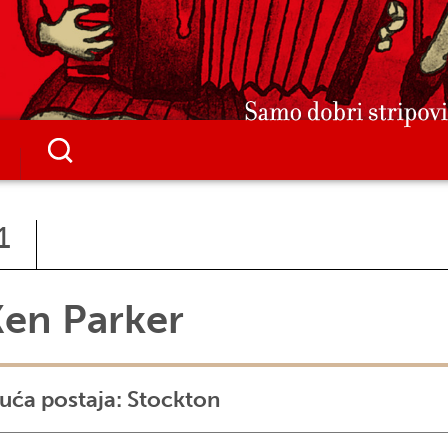
1
en Parker
uća postaja: Stockton