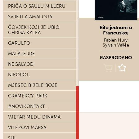
PRIČA O SAULU MILLERU
SVJETLA AMALOUA
ČOVJEK KOJI JE UBIO
Bilo jednom u
CHRISA KYLEA
Francuskoj
Fabien Nury
GARULFO
Sylvain Vallée
MALATERRE
RASPRODANO
NEGALYOD
NIKOPOL
MJESEC BIJELE BOJE
GRAMERCY PARK
#NOVIKONTAKT_
VJETAR MEĐU DINAMA
VITEZOVI MARSA
SHI