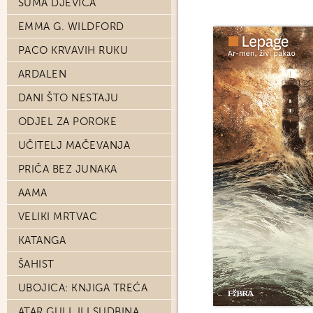
ŠUMA DJEVICA
EMMA G. WILDFORD
PACO KRVAVIH RUKU
ARDALEN
DANI ŠTO NESTAJU
ODJEL ZA POROKE
UČITELJ MAČEVANJA
PRIČA BEZ JUNAKA
AAMA
VELIKI MRTVAC
KATANGA
ŠAHIST
UBOJICA: KNJIGA TREĆA
ATAR GULL ILI SUDBINA