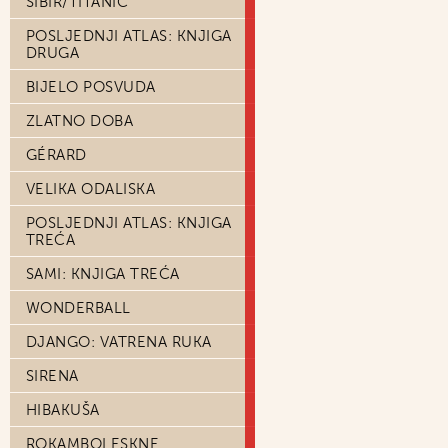
SIBIR/TITANIC
POSLJEDNJI ATLAS: KNJIGA
DRUGA
BIJELO POSVUDA
ZLATNO DOBA
GÉRARD
VELIKA ODALISKA
POSLJEDNJI ATLAS: KNJIGA
TREĆA
SAMI: KNJIGA TREĆA
WONDERBALL
DJANGO: VATRENA RUKA
SIRENA
HIBAKUŠA
ROKAMBOLESKNE