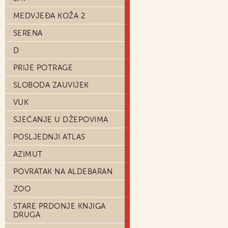
MEDVJEĐA KOŽA 2
SERENA
D
PRIJE POTRAGE
SLOBODA ZAUVIJEK
VUK
SJEĆANJE U DŽEPOVIMA
POSLJEDNJI ATLAS
AZIMUT
POVRATAK NA ALDEBARAN
ZOO
STARE PRDONJE KNJIGA
DRUGA