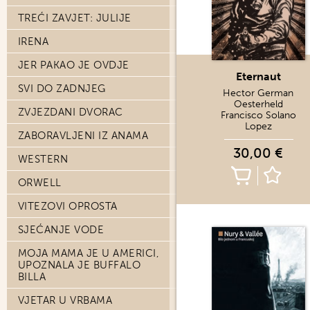
TREĆI ZAVJET: JULIJE
IRENA
JER PAKAO JE OVDJE
Eternaut
SVI DO ZADNJEG
Hector German
Oesterheld
ZVJEZDANI DVORAC
Francisco Solano
Lopez
ZABORAVLJENI IZ ANAMA
30,00 €
WESTERN
ORWELL
VITEZOVI OPROSTA
SJEĆANJE VODE
MOJA MAMA JE U AMERICI,
UPOZNALA JE BUFFALO
BILLA
VJETAR U VRBAMA