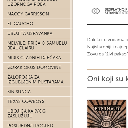
UZORNOGA ROBA
MAGGY GARRISSON
EL GAUCHO
UBOJITA USPAVANKA
Daleko, u vodama ot
MELVILE: PRIČA O SAMUELU
Najistureniji i najne
BEAUCLAIRU
Zovu ga “živi pakao”
MIRIS GLADNIH DJEČAKA
GORAK OKUS DOMOVINE
Oni koji su 
ŽALOPOJKA ZA
IZGUBLJENIM PUSTARAMA
SIN SUNCA
TEXAS COWBOYS
UBOJICA KAKVOG
ZASLUŽUJU
POSLJEDNJI POGLED