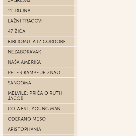
ZAGRLJAJ
11. RUJNA
LAŽNI TRAGOVI
47 ŽICA
BIBLIOMULA IZ CÓRDOBE
NEZABORAVAK
NAŠA AMERIKA
PETER KAMPF JE ZNAO
SANGOMA
MELVILE: PRIČA O RUTH
JACOB
GO WEST, YOUNG MAN
ODERANO MESO
ARISTOPHANIA