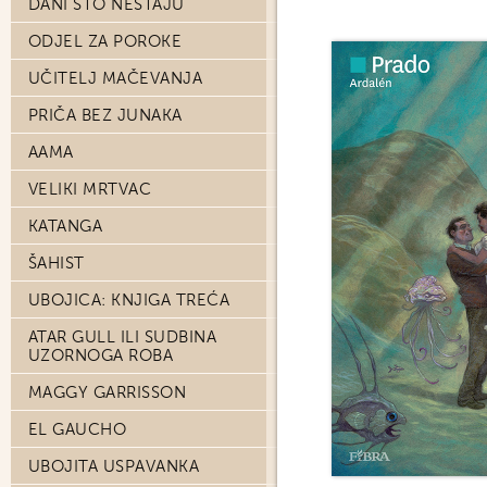
DANI ŠTO NESTAJU
ODJEL ZA POROKE
UČITELJ MAČEVANJA
PRIČA BEZ JUNAKA
AAMA
VELIKI MRTVAC
KATANGA
ŠAHIST
UBOJICA: KNJIGA TREĆA
ATAR GULL ILI SUDBINA
UZORNOGA ROBA
MAGGY GARRISSON
EL GAUCHO
UBOJITA USPAVANKA