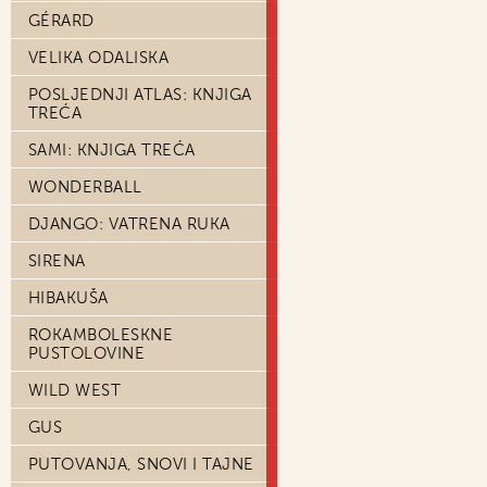
GÉRARD
VELIKA ODALISKA
POSLJEDNJI ATLAS: KNJIGA
TREĆA
SAMI: KNJIGA TREĆA
WONDERBALL
DJANGO: VATRENA RUKA
SIRENA
HIBAKUŠA
ROKAMBOLESKNE
PUSTOLOVINE
WILD WEST
GUS
PUTOVANJA, SNOVI I TAJNE