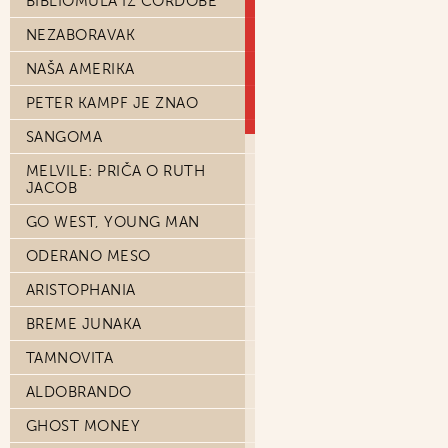
BIBLIOMULA IZ CÓRDOBE
NEZABORAVAK
NAŠA AMERIKA
PETER KAMPF JE ZNAO
SANGOMA
MELVILE: PRIČA O RUTH
JACOB
GO WEST, YOUNG MAN
ODERANO MESO
ARISTOPHANIA
BREME JUNAKA
TAMNOVITA
ALDOBRANDO
GHOST MONEY