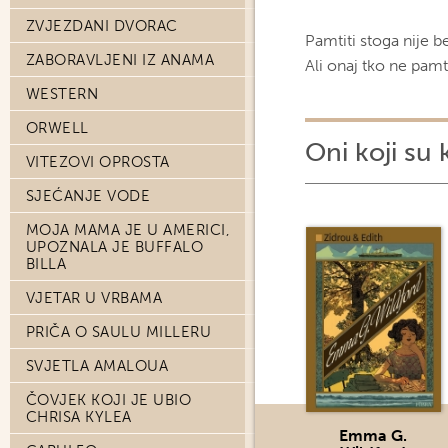
ZVJEZDANI DVORAC
Pamtiti stoga nije 
ZABORAVLJENI IZ ANAMA
Ali onaj tko ne pamti
WESTERN
ORWELL
Oni koji su 
VITEZOVI OPROSTA
SJEĆANJE VODE
MOJA MAMA JE U AMERICI,
UPOZNALA JE BUFFALO
BILLA
VJETAR U VRBAMA
PRIČA O SAULU MILLERU
SVJETLA AMALOUA
ČOVJEK KOJI JE UBIO
CHRISA KYLEA
Emma G.