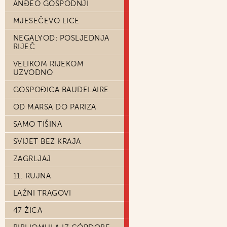
ANĐEO GOSPODNJI
MJESEČEVO LICE
NEGALYOD: POSLJEDNJA
RIJEČ
VELIKOM RIJEKOM
UZVODNO
GOSPOĐICA BAUDELAIRE
OD MARSA DO PARIZA
SAMO TIŠINA
SVIJET BEZ KRAJA
ZAGRLJAJ
11. RUJNA
LAŽNI TRAGOVI
47 ŽICA