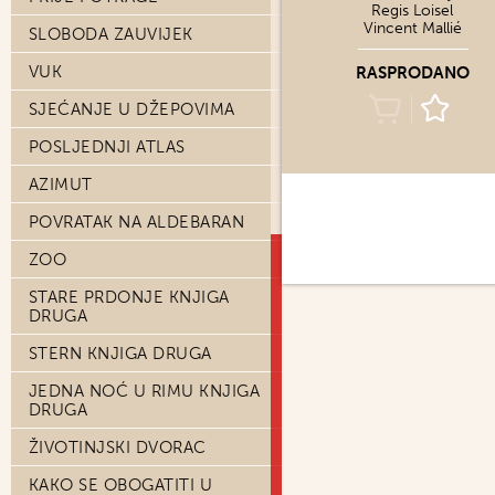
Regis Loisel
Vincent Mallié
SLOBODA ZAUVIJEK
VUK
RASPRODANO
SJEĆANJE U DŽEPOVIMA
POSLJEDNJI ATLAS
AZIMUT
POVRATAK NA ALDEBARAN
ZOO
STARE PRDONJE KNJIGA
DRUGA
STERN KNJIGA DRUGA
JEDNA NOĆ U RIMU KNJIGA
DRUGA
ŽIVOTINJSKI DVORAC
KAKO SE OBOGATITI U