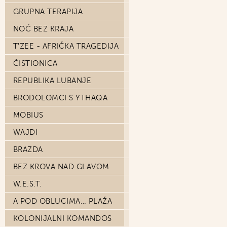
GRUPNA TERAPIJA
NOĆ BEZ KRAJA
T'ZEE - AFRIČKA TRAGEDIJA
ČISTIONICA
REPUBLIKA LUBANJE
BRODOLOMCI S YTHAQA
MOBIUS
WAJDI
BRAZDA
BEZ KROVA NAD GLAVOM
W.E.S.T.
A POD OBLUCIMA… PLAŽA
KOLONIJALNI KOMANDOS