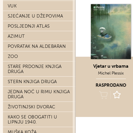
VUK
SJEĆANJE U DŽEPOVIMA
POSLJEDNJI ATLAS
AZIMUT
POVRATAK NA ALDEBARAN
ZOO
Vjetar u vrbama
STARE PRDONJE KNJIGA
DRUGA
Michel Plessix
STERN KNJIGA DRUGA
RASPRODANO
JEDNA NOĆ U RIMU KNJIGA
DRUGA
ŽIVOTINJSKI DVORAC
KAKO SE OBOGATITI U
LIPNJU 1940.
MUŠKA KOŽA