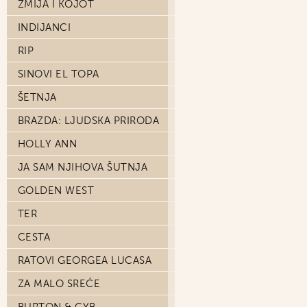
ZMIJA I KOJOT
INDIJANCI
RIP
SINOVI EL TOPA
ŠETNJA
BRAZDA: LJUDSKA PRIRODA
HOLLY ANN
JA SAM NJIHOVA ŠUTNJA
GOLDEN WEST
TER
CESTA
RATOVI GEORGEA LUCASA
ZA MALO SREĆE