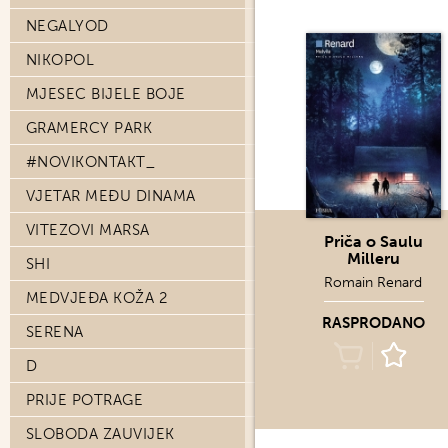
NEGALYOD
NIKOPOL
MJESEC BIJELE BOJE
GRAMERCY PARK
#NOVIKONTAKT_
VJETAR MEĐU DINAMA
VITEZOVI MARSA
Priča o Saulu
Milleru
SHI
Romain Renard
MEDVJEĐA KOŽA 2
RASPRODANO
SERENA
D
PRIJE POTRAGE
SLOBODA ZAUVIJEK