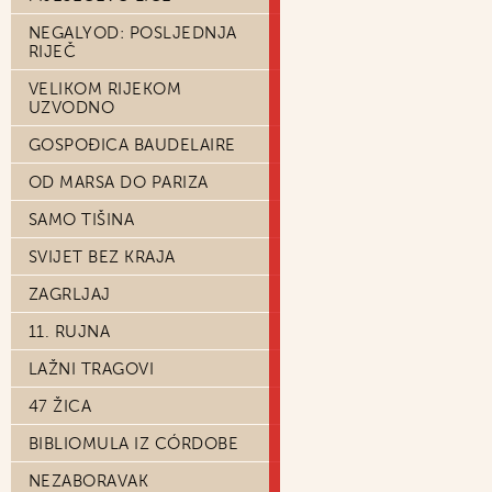
NEGALYOD: POSLJEDNJA
RIJEČ
VELIKOM RIJEKOM
UZVODNO
GOSPOĐICA BAUDELAIRE
OD MARSA DO PARIZA
SAMO TIŠINA
SVIJET BEZ KRAJA
ZAGRLJAJ
11. RUJNA
LAŽNI TRAGOVI
47 ŽICA
BIBLIOMULA IZ CÓRDOBE
NEZABORAVAK