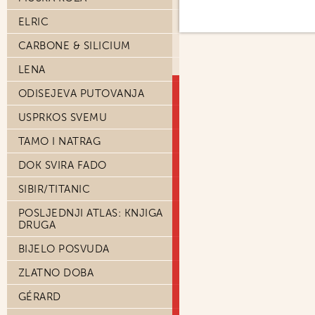
ELRIC
CARBONE & SILICIUM
LENA
ODISEJEVA PUTOVANJA
USPRKOS SVEMU
TAMO I NATRAG
DOK SVIRA FADO
SIBIR/TITANIC
POSLJEDNJI ATLAS: KNJIGA
DRUGA
BIJELO POSVUDA
ZLATNO DOBA
GÉRARD