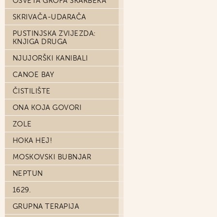
OSVETA GROFA SKARBEKA
SKRIVAČA-UDARAČA
PUSTINJSKA ZVIJEZDA:
KNJIGA DRUGA
NJUJORŠKI KANIBALI
CANOE BAY
ČISTILIŠTE
ONA KOJA GOVORI
ZOLE
HOKA HEJ!
MOSKOVSKI BUBNJAR
NEPTUN
1629.
GRUPNA TERAPIJA