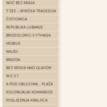
NOĆ BEZ KRAJA
T'ZEE - AFRIČKA TRAGEDIJA
ČISTIONICA
REPUBLIKA LUBANJE
BRODOLOMCI S YTHAQA
MOBIUS
WAJDI
BRAZDA
BEZ KROVA NAD GLAVOM
W.E.S.T.
A POD OBLUCIMA… PLAŽA
KOLONIJALNI KOMANDOS
POSLJEDNJA KRALJICA