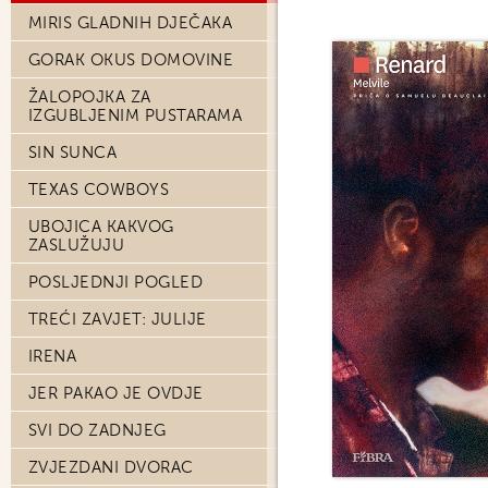
MIRIS GLADNIH DJEČAKA
GORAK OKUS DOMOVINE
ŽALOPOJKA ZA
IZGUBLJENIM PUSTARAMA
SIN SUNCA
TEXAS COWBOYS
UBOJICA KAKVOG
ZASLUŽUJU
POSLJEDNJI POGLED
TREĆI ZAVJET: JULIJE
IRENA
JER PAKAO JE OVDJE
SVI DO ZADNJEG
ZVJEZDANI DVORAC