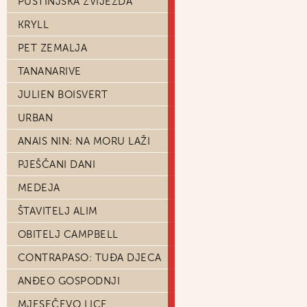
PUSTINJSKA ZVIJEZDA
KRYLL
PET ZEMALJA
TANANARIVE
JULIEN BOISVERT
URBAN
ANAIS NIN: NA MORU LAŽI
PJEŠČANI DANI
MEDEJA
ŠTAVITELJ ALIM
OBITELJ CAMPBELL
CONTRAPASO: TUĐA DJECA
ANĐEO GOSPODNJI
MJESEČEVO LICE