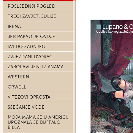
POSLJEDNJI POGLED
TREĆI ZAVJET: JULIJE
IRENA
JER PAKAO JE OVDJE
SVI DO ZADNJEG
ZVJEZDANI DVORAC
ZABORAVLJENI IZ ANAMA
WESTERN
ORWELL
VITEZOVI OPROSTA
SJEĆANJE VODE
MOJA MAMA JE U AMERICI,
UPOZNALA JE BUFFALO
BILLA