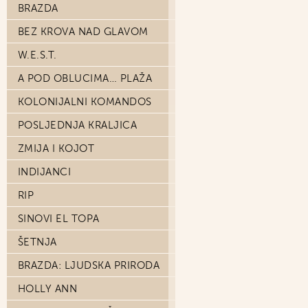
BRAZDA
BEZ KROVA NAD GLAVOM
W.E.S.T.
A POD OBLUCIMA… PLAŽA
KOLONIJALNI KOMANDOS
POSLJEDNJA KRALJICA
ZMIJA I KOJOT
INDIJANCI
RIP
SINOVI EL TOPA
ŠETNJA
BRAZDA: LJUDSKA PRIRODA
HOLLY ANN