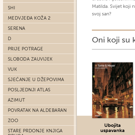
Matilda. Svijet koji 
SHI
svoj san?
MEDVJEĐA KOŽA 2
SERENA
Oni koji su 
D
PRIJE POTRAGE
SLOBODA ZAUVIJEK
VUK
SJEĆANJE U DŽEPOVIMA
POSLJEDNJI ATLAS
AZIMUT
POVRATAK NA ALDEBARAN
ZOO
Ubojita
uspavanka
STARE PRDONJE KNJIGA