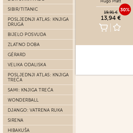
Hugo Pratt
SIBIR/TITANIC
30%
19,91 €
13,94 €
POSLJEDNJI ATLAS: KNJIGA
DRUGA
BIJELO POSVUDA
ZLATNO DOBA
GÉRARD
VELIKA ODALISKA
POSLJEDNJI ATLAS: KNJIGA
TREĆA
SAMI: KNJIGA TREĆA
WONDERBALL
DJANGO: VATRENA RUKA
SIRENA
HIBAKUŠA