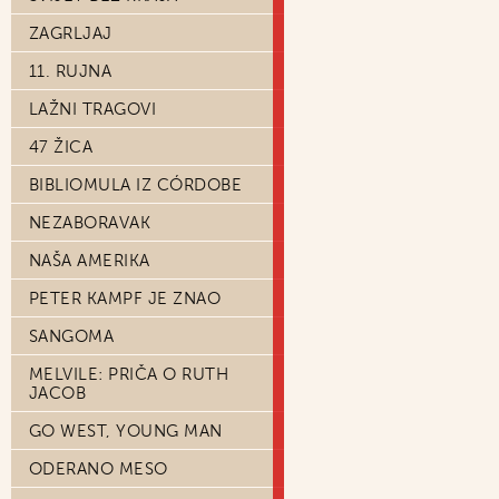
ZAGRLJAJ
11. RUJNA
LAŽNI TRAGOVI
47 ŽICA
BIBLIOMULA IZ CÓRDOBE
NEZABORAVAK
NAŠA AMERIKA
PETER KAMPF JE ZNAO
SANGOMA
MELVILE: PRIČA O RUTH
JACOB
GO WEST, YOUNG MAN
ODERANO MESO