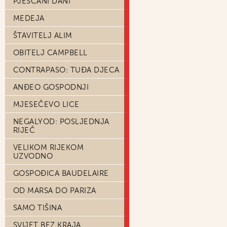
PJEŠČANI DANI
MEDEJA
ŠTAVITELJ ALIM
OBITELJ CAMPBELL
CONTRAPASO: TUĐA DJECA
ANĐEO GOSPODNJI
MJESEČEVO LICE
NEGALYOD: POSLJEDNJA
RIJEČ
VELIKOM RIJEKOM
UZVODNO
GOSPOĐICA BAUDELAIRE
OD MARSA DO PARIZA
SAMO TIŠINA
SVIJET BEZ KRAJA