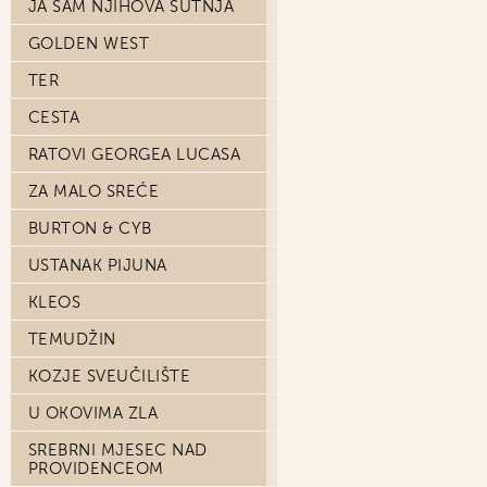
JA SAM NJIHOVA ŠUTNJA
GOLDEN WEST
TER
CESTA
RATOVI GEORGEA LUCASA
ZA MALO SREĆE
BURTON & CYB
USTANAK PIJUNA
KLEOS
TEMUDŽIN
KOZJE SVEUČILIŠTE
U OKOVIMA ZLA
SREBRNI MJESEC NAD
PROVIDENCEOM