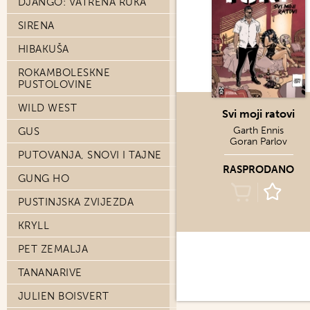
DJANGO: VATRENA RUKA
SIRENA
HIBAKUŠA
ROKAMBOLESKNE
PUSTOLOVINE
WILD WEST
Svi moji ratovi
Garth Ennis
GUS
Goran Parlov
PUTOVANJA, SNOVI I TAJNE
RASPRODANO
GUNG HO
PUSTINJSKA ZVIJEZDA
KRYLL
PET ZEMALJA
TANANARIVE
JULIEN BOISVERT