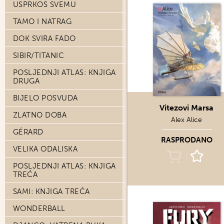
USPRKOS SVEMU
TAMO I NATRAG
DOK SVIRA FADO
SIBIR/TITANIC
POSLJEDNJI ATLAS: KNJIGA
DRUGA
BIJELO POSVUDA
Vitezovi Marsa
ZLATNO DOBA
Alex Alice
GÉRARD
RASPRODANO
VELIKA ODALISKA
POSLJEDNJI ATLAS: KNJIGA
TREĆA
SAMI: KNJIGA TREĆA
WONDERBALL