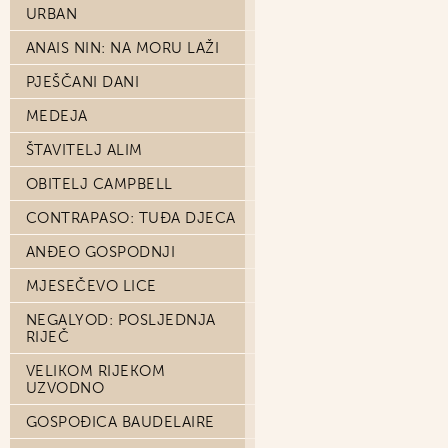
URBAN
ANAIS NIN: NA MORU LAŽI
PJEŠČANI DANI
MEDEJA
ŠTAVITELJ ALIM
OBITELJ CAMPBELL
CONTRAPASO: TUĐA DJECA
ANĐEO GOSPODNJI
MJESEČEVO LICE
NEGALYOD: POSLJEDNJA
RIJEČ
VELIKOM RIJEKOM
UZVODNO
GOSPOĐICA BAUDELAIRE