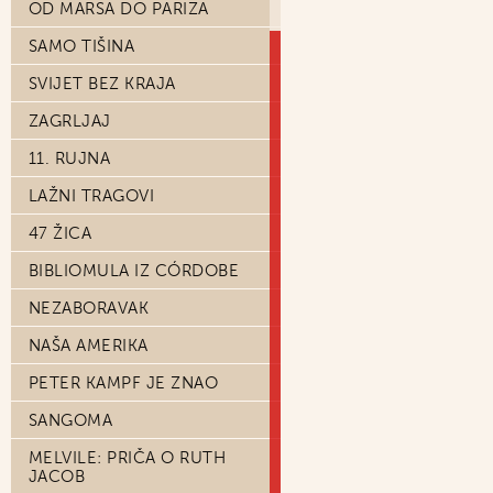
OD MARSA DO PARIZA
SAMO TIŠINA
SVIJET BEZ KRAJA
ZAGRLJAJ
11. RUJNA
LAŽNI TRAGOVI
47 ŽICA
BIBLIOMULA IZ CÓRDOBE
NEZABORAVAK
NAŠA AMERIKA
PETER KAMPF JE ZNAO
SANGOMA
MELVILE: PRIČA O RUTH
JACOB