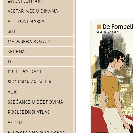
#NOVIKONTAKT_
VJETAR MEĐU DINAMA
VITEZOVI MARSA
SHI
MEDVJEĐA KOŽA 2
SERENA
D
PRIJE POTRAGE
SLOBODA ZAUVIJEK
VUK
SJEĆANJE U DŽEPOVIMA
POSLJEDNJI ATLAS
AZIMUT
POVRATAK NA ALDEBARAN