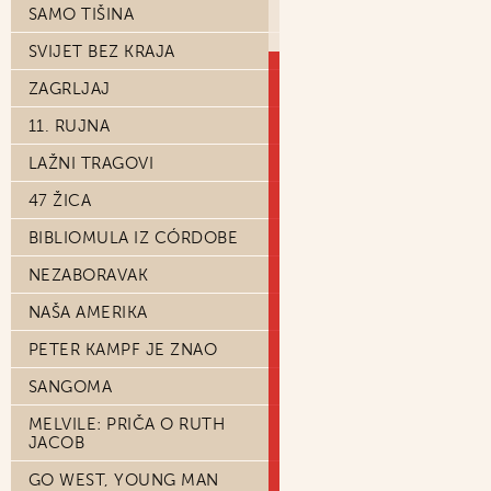
SAMO TIŠINA
SVIJET BEZ KRAJA
ZAGRLJAJ
11. RUJNA
LAŽNI TRAGOVI
47 ŽICA
BIBLIOMULA IZ CÓRDOBE
NEZABORAVAK
NAŠA AMERIKA
PETER KAMPF JE ZNAO
SANGOMA
MELVILE: PRIČA O RUTH
JACOB
GO WEST, YOUNG MAN