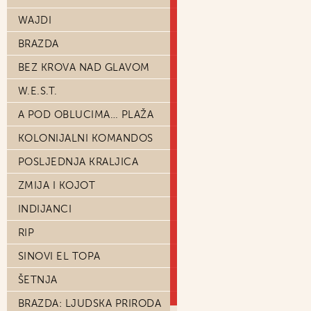
WAJDI
BRAZDA
BEZ KROVA NAD GLAVOM
W.E.S.T.
A POD OBLUCIMA… PLAŽA
KOLONIJALNI KOMANDOS
POSLJEDNJA KRALJICA
ZMIJA I KOJOT
INDIJANCI
RIP
SINOVI EL TOPA
ŠETNJA
BRAZDA: LJUDSKA PRIRODA