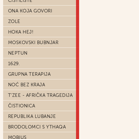
ČISTILIŠTE
ONA KOJA GOVORI
ZOLE
HOKA HEJ!
MOSKOVSKI BUBNJAR
NEPTUN
1629.
GRUPNA TERAPIJA
NOĆ BEZ KRAJA
T'ZEE - AFRIČKA TRAGEDIJA
ČISTIONICA
REPUBLIKA LUBANJE
BRODOLOMCI S YTHAQA
MOBIUS