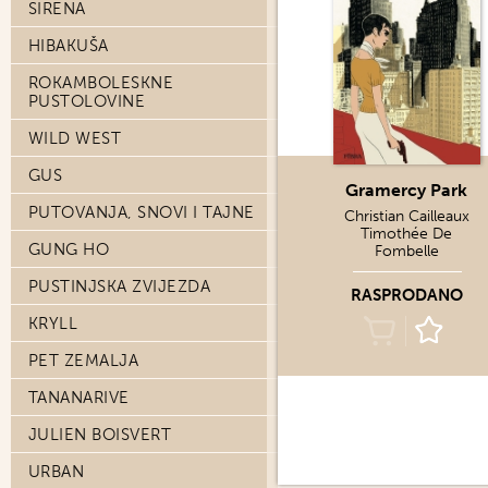
SIRENA
HIBAKUŠA
ROKAMBOLESKNE
PUSTOLOVINE
WILD WEST
GUS
Gramercy Park
PUTOVANJA, SNOVI I TAJNE
Christian Cailleaux
Timothée De
GUNG HO
Fombelle
PUSTINJSKA ZVIJEZDA
RASPRODANO
KRYLL
PET ZEMALJA
TANANARIVE
JULIEN BOISVERT
URBAN