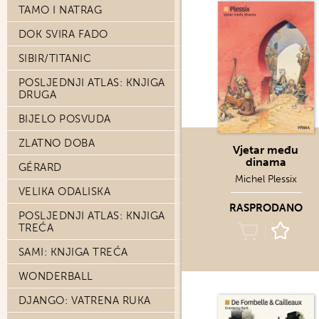
TAMO I NATRAG
DOK SVIRA FADO
SIBIR/TITANIC
POSLJEDNJI ATLAS: KNJIGA
DRUGA
BIJELO POSVUDA
ZLATNO DOBA
Vjetar među
dinama
GÉRARD
Michel Plessix
VELIKA ODALISKA
RASPRODANO
POSLJEDNJI ATLAS: KNJIGA
TREĆA
SAMI: KNJIGA TREĆA
WONDERBALL
DJANGO: VATRENA RUKA