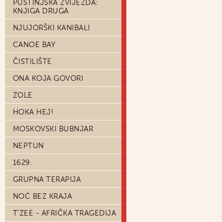
PUSTINJSKA ZVIJEZDA:
KNJIGA DRUGA
NJUJORŠKI KANIBALI
CANOE BAY
ČISTILIŠTE
ONA KOJA GOVORI
ZOLE
HOKA HEJ!
MOSKOVSKI BUBNJAR
NEPTUN
1629.
GRUPNA TERAPIJA
NOĆ BEZ KRAJA
T'ZEE - AFRIČKA TRAGEDIJA