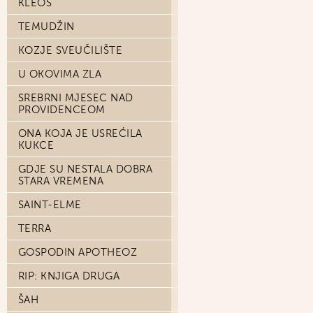
KLEOS
TEMUDŽIN
KOZJE SVEUČILIŠTE
U OKOVIMA ZLA
SREBRNI MJESEC NAD
PROVIDENCEOM
ONA KOJA JE USREĆILA
KUKCE
GDJE SU NESTALA DOBRA
STARA VREMENA
SAINT-ELME
TERRA
GOSPODIN APOTHEOZ
RIP: KNJIGA DRUGA
ŠAH