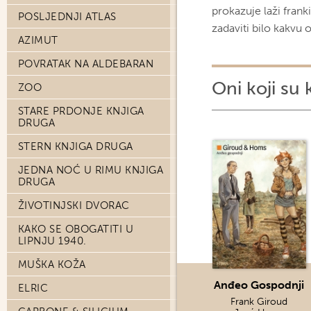
prokazuje laži fran
POSLJEDNJI ATLAS
zadaviti bilo kakvu 
AZIMUT
POVRATAK NA ALDEBARAN
Oni koji su 
ZOO
STARE PRDONJE KNJIGA
DRUGA
STERN KNJIGA DRUGA
JEDNA NOĆ U RIMU KNJIGA
DRUGA
ŽIVOTINJSKI DVORAC
KAKO SE OBOGATITI U
LIPNJU 1940.
MUŠKA KOŽA
Anđeo Gospodnji
ELRIC
Frank Giroud