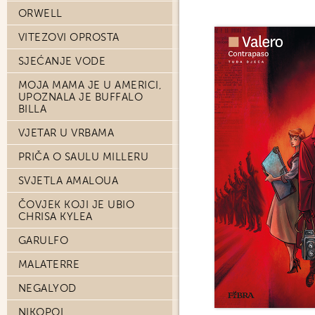
ORWELL
VITEZOVI OPROSTA
SJEĆANJE VODE
MOJA MAMA JE U AMERICI,
UPOZNALA JE BUFFALO
BILLA
VJETAR U VRBAMA
PRIČA O SAULU MILLERU
SVJETLA AMALOUA
ČOVJEK KOJI JE UBIO
CHRISA KYLEA
GARULFO
MALATERRE
NEGALYOD
NIKOPOL