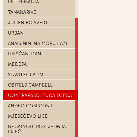
PET ZEMALJA
TANANARIVE
JULIEN BOISVERT
URBAN
ANAIS NIN: NA MORU LAŽI
PJEŠČANI DANI
MEDEJA
ŠTAVITELJ ALIM
OBITELJ CAMPBELL
CONTRAPASO: TUĐA DJECA
ANĐEO GOSPODNJI
MJESEČEVO LICE
NEGALYOD: POSLJEDNJA
RIJEČ