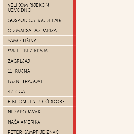
VELIKOM RIJEKOM
UZVODNO
GOSPOĐICA BAUDELAIRE
OD MARSA DO PARIZA
SAMO TIŠINA
SVIJET BEZ KRAJA
ZAGRLJAJ
11. RUJNA
LAŽNI TRAGOVI
47 ŽICA
BIBLIOMULA IZ CÓRDOBE
NEZABORAVAK
NAŠA AMERIKA
PETER KAMPF JE ZNAO