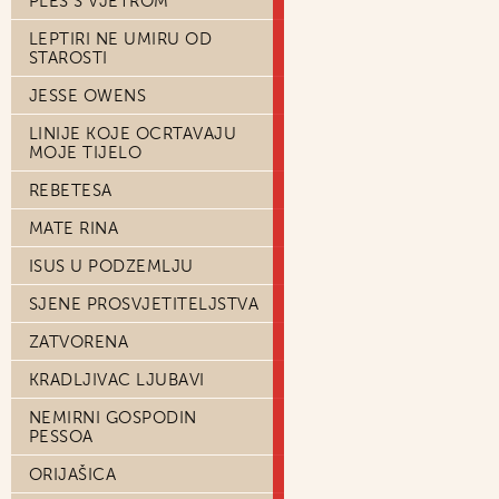
PLES S VJETROM
LEPTIRI NE UMIRU OD
STAROSTI
JESSE OWENS
LINIJE KOJE OCRTAVAJU
MOJE TIJELO
REBETESA
MATE RINA
ISUS U PODZEMLJU
SJENE PROSVJETITELJSTVA
ZATVORENA
KRADLJIVAC LJUBAVI
NEMIRNI GOSPODIN
PESSOA
ORIJAŠICA