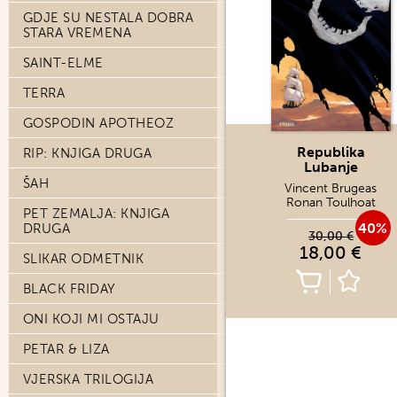
GDJE SU NESTALA DOBRA
STARA VREMENA
SAINT-ELME
TERRA
GOSPODIN APOTHEOZ
Republika
RIP: KNJIGA DRUGA
Lubanje
ŠAH
Vincent Brugeas
Ronan Toulhoat
PET ZEMALJA: KNJIGA
40%
DRUGA
30,00 €
18,00 €
SLIKAR ODMETNIK
BLACK FRIDAY
ONI KOJI MI OSTAJU
PETAR & LIZA
VJERSKA TRILOGIJA