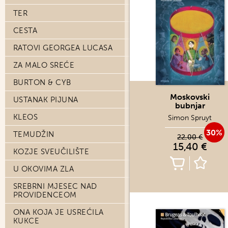
TER
CESTA
RATOVI GEORGEA LUCASA
ZA MALO SREĆE
BURTON & CYB
Moskovski
USTANAK PIJUNA
bubnjar
KLEOS
Simon Spruyt
30%
TEMUDŽIN
22,00 €
15,40 €
KOZJE SVEUČILIŠTE
U OKOVIMA ZLA
SREBRNI MJESEC NAD
PROVIDENCEOM
ONA KOJA JE USREĆILA
KUKCE