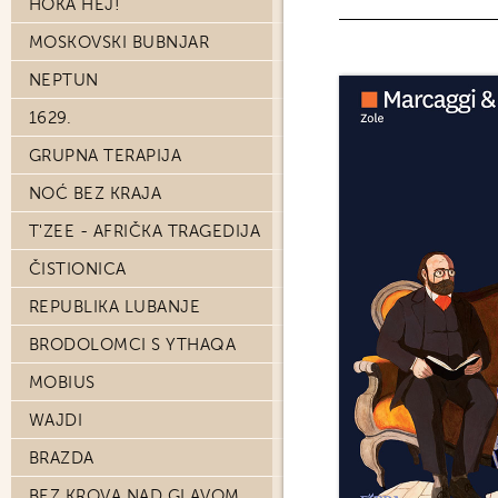
HOKA HEJ!
MOSKOVSKI BUBNJAR
NEPTUN
1629.
GRUPNA TERAPIJA
NOĆ BEZ KRAJA
T'ZEE - AFRIČKA TRAGEDIJA
ČISTIONICA
REPUBLIKA LUBANJE
BRODOLOMCI S YTHAQA
MOBIUS
WAJDI
BRAZDA
BEZ KROVA NAD GLAVOM