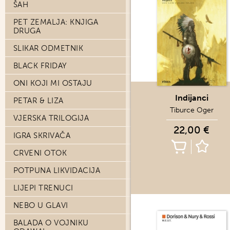
ŠAH
PET ZEMALJA: KNJIGA
DRUGA
SLIKAR ODMETNIK
BLACK FRIDAY
ONI KOJI MI OSTAJU
Indijanci
PETAR & LIZA
Tiburce Oger
VJERSKA TRILOGIJA
22,00 €
IGRA SKRIVAČA
CRVENI OTOK
POTPUNA LIKVIDACIJA
LIJEPI TRENUCI
NEBO U GLAVI
BALADA O VOJNIKU