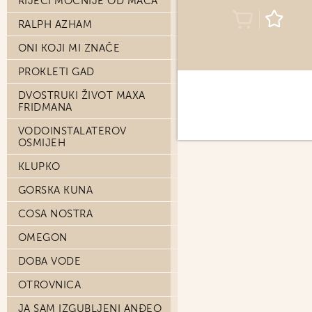
RIJEČI MOĆNIJE OD MAČA
RALPH AZHAM
ONI KOJI MI ZNAČE
PROKLETI GAD
DVOSTRUKI ŽIVOT MAXA
FRIDMANA
VODOINSTALATEROV
OSMIJEH
KLUPKO
GORSKA KUNA
COSA NOSTRA
OMEGON
DOBA VODE
OTROVNICA
JA SAM IZGUBLJENI ANĐEO