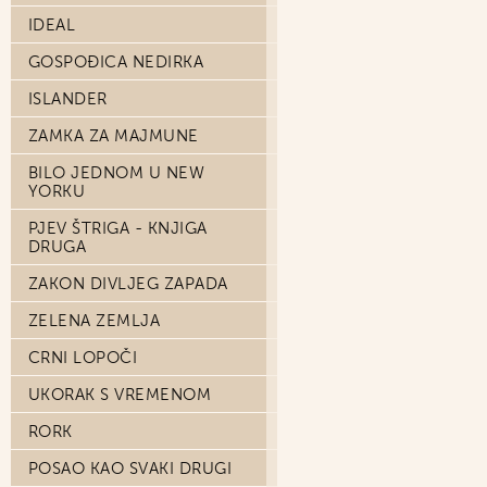
IDEAL
GOSPOĐICA NEDIRKA
ISLANDER
ZAMKA ZA MAJMUNE
BILO JEDNOM U NEW
YORKU
PJEV ŠTRIGA - KNJIGA
DRUGA
ZAKON DIVLJEG ZAPADA
ZELENA ZEMLJA
CRNI LOPOČI
UKORAK S VREMENOM
RORK
POSAO KAO SVAKI DRUGI