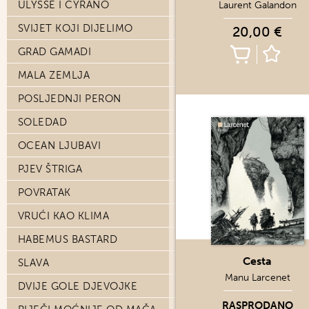
ULYSSE I CYRANO
Laurent Galandon
SVIJET KOJI DIJELIMO
20,00 €
GRAD GAMADI
MALA ZEMLJA
POSLJEDNJI PERON
SOLEDAD
OCEAN LJUBAVI
PJEV ŠTRIGA
POVRATAK
VRUĆI KAO KLIMA
HABEMUS BASTARD
Cesta
SLAVA
Manu Larcenet
DVIJE GOLE DJEVOJKE
RASPRODANO