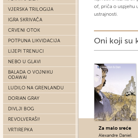
of, priča o uspjehu u 
VJERSKA TRILOGIJA
ustrajnosti.
IGRA SKRIVAČA
CRVENI OTOK
Oni koji su 
POTPUNA LIKVIDACIJA
LIJEPI TRENUCI
NEBO U GLAVI
BALADA O VOJNIKU
ODAWAI
LUDILO NA GRENLANDU
DORIAN GRAY
DIVLJI BOG
REVOLVERAŠI!
Za malo sreće
VRTIREPKA
Alexandre Daniel