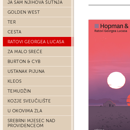
JA SAM NJIHOVA ŠUTNJA
GOLDEN WEST
TER
CESTA
RATOVI GEORGEA LUCASA
ZA MALO SREĆE
BURTON & CYB
USTANAK PIJUNA
KLEOS
TEMUDŽIN
KOZJE SVEUČILIŠTE
U OKOVIMA ZLA
SREBRNI MJESEC NAD
PROVIDENCEOM