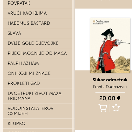
POVRATAK
VRUĆI KAO KLIMA
HABEMUS BASTARD
SLAVA
DVIJE GOLE DJEVOJKE
RIJEČI MOĆNIJE OD MAČA
RALPH AZHAM
ONI KOJI MI ZNAČE
Slikar odmetnik
PROKLETI GAD
Frantz Duchazeau
DVOSTRUKI ŽIVOT MAXA
20,00 €
FRIDMANA
VODOINSTALATEROV
OSMIJEH
KLUPKO