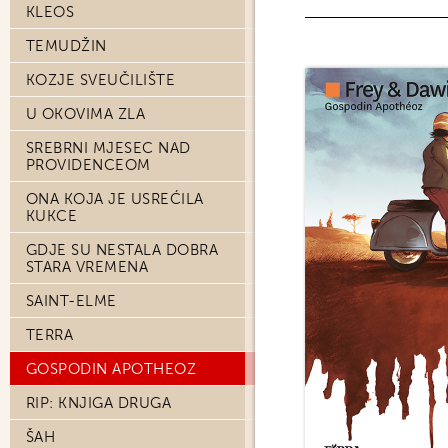
KLEOS
TEMUDŽIN
KOZJE SVEUČILIŠTE
U OKOVIMA ZLA
SREBRNI MJESEC NAD
PROVIDENCEOM
ONA KOJA JE USREĆILA
KUKCE
GDJE SU NESTALA DOBRA
STARA VREMENA
SAINT-ELME
TERRA
GOSPODIN APOTHEOZ
RIP: KNJIGA DRUGA
ŠAH