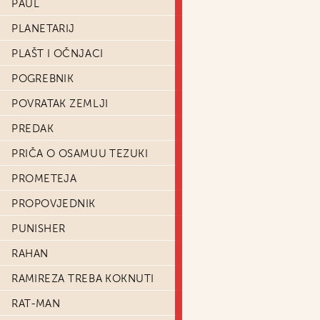
PAUL
PLANETARIJ
PLAŠT I OČNJACI
POGREBNIK
POVRATAK ZEMLJI
PREDAK
PRIČA O OSAMUU TEZUKI
PROMETEJA
PROPOVJEDNIK
PUNISHER
RAHAN
RAMIREZA TREBA KOKNUTI
RAT-MAN