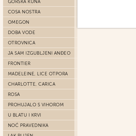
GORSKA KUNA
COSA NOSTRA
OMEGON
DOBA VODE
OTROVNICA
JA SAM IZGUBLJENI ANĐEO
FRONTIER
MADELEINE, LICE OTPORA
CHARLOTTE, CARICA
ROSA
PROHUJALO S VIHOROM
U BLATU I KRVI
NOĆ PRAVEDNIKA
LAK PLIJEN