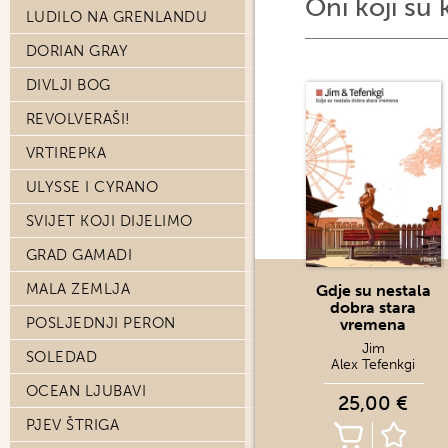
Oni koji su 
LUDILO NA GRENLANDU
DORIAN GRAY
DIVLJI BOG
REVOLVERAŠI!
VRTIREPKA
ULYSSE I CYRANO
SVIJET KOJI DIJELIMO
GRAD GAMADI
MALA ZEMLJA
Gdje su nestala
dobra stara
POSLJEDNJI PERON
vremena
Jim
SOLEDAD
Alex Tefenkgi
OCEAN LJUBAVI
25,00 €
PJEV ŠTRIGA