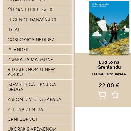
CHARLIEJEVI ŽIVOTI
ČUDAN I LIJEP ZVUK
LEGENDE DANAŠNJICE
IDEAL
GOSPOĐICA NEDIRKA
ISLANDER
ZAMKA ZA MAJMUNE
Ludilo na
Grenlandu
BILO JEDNOM U NEW
Herve Tanquerelle
YORKU
PJEV ŠTRIGA - KNJIGA
22,00 €
DRUGA
ZAKON DIVLJEG ZAPADA
ZELENA ZEMLJA
CRNI LOPOČI
UKORAK S VREMENOM