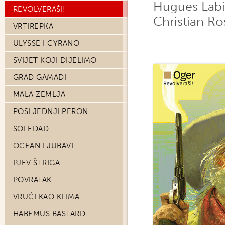
Hugues Lab
REVOLVERAŠI!
Christian Ro
VRTIREPKA
ULYSSE I CYRANO
SVIJET KOJI DIJELIMO
GRAD GAMADI
MALA ZEMLJA
POSLJEDNJI PERON
SOLEDAD
OCEAN LJUBAVI
PJEV ŠTRIGA
POVRATAK
VRUĆI KAO KLIMA
HABEMUS BASTARD