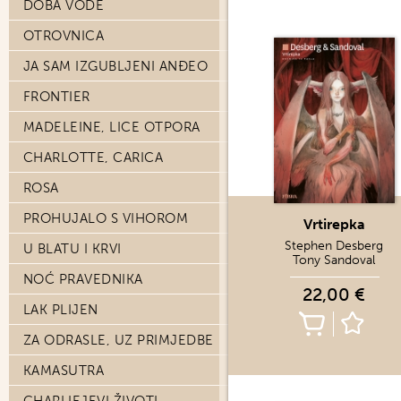
DOBA VODE
OTROVNICA
JA SAM IZGUBLJENI ANĐEO
FRONTIER
MADELEINE, LICE OTPORA
CHARLOTTE, CARICA
ROSA
PROHUJALO S VIHOROM
Vrtirepka
Stephen Desberg
U BLATU I KRVI
Tony Sandoval
NOĆ PRAVEDNIKA
22,00 €
LAK PLIJEN
ZA ODRASLE, UZ PRIMJEDBE
KAMASUTRA