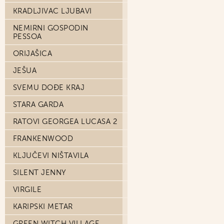
KRADLJIVAC LJUBAVI
NEMIRNI GOSPODIN
PESSOA
ORIJAŠICA
JEŠUA
SVEMU DOĐE KRAJ
STARA GARDA
RATOVI GEORGEA LUCASA 2
FRANKENWOOD
KLJUČEVI NIŠTAVILA
SILENT JENNY
VIRGILE
KARIPSKI METAR
GREEN WITCH VILLAGE