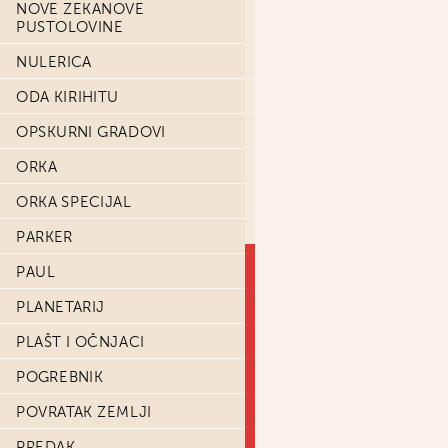
NOVE ZEKANOVE
PUSTOLOVINE
NULERICA
ODA KIRIHITU
OPSKURNI GRADOVI
ORKA
ORKA SPECIJAL
PARKER
PAUL
PLANETARIJ
PLAŠT I OČNJACI
POGREBNIK
POVRATAK ZEMLJI
PREDAK