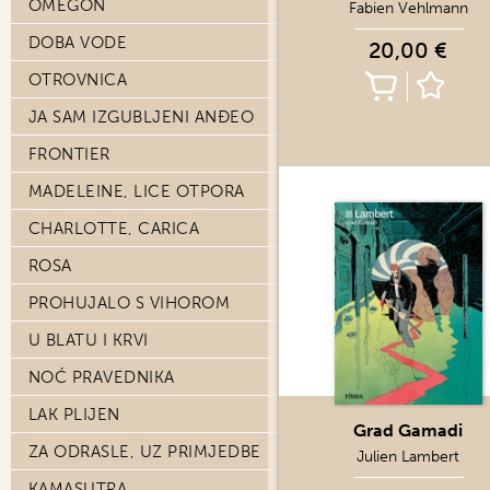
OMEGON
Fabien Vehlmann
DOBA VODE
20,00 €
OTROVNICA
JA SAM IZGUBLJENI ANĐEO
FRONTIER
MADELEINE, LICE OTPORA
CHARLOTTE, CARICA
ROSA
PROHUJALO S VIHOROM
U BLATU I KRVI
NOĆ PRAVEDNIKA
LAK PLIJEN
Grad Gamadi
ZA ODRASLE, UZ PRIMJEDBE
Julien Lambert
KAMASUTRA