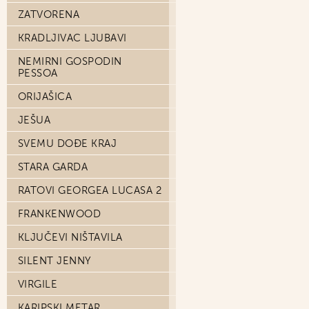
ZATVORENA
KRADLJIVAC LJUBAVI
NEMIRNI GOSPODIN
PESSOA
ORIJAŠICA
JEŠUA
SVEMU DOĐE KRAJ
STARA GARDA
RATOVI GEORGEA LUCASA 2
FRANKENWOOD
KLJUČEVI NIŠTAVILA
SILENT JENNY
VIRGILE
KARIPSKI METAR