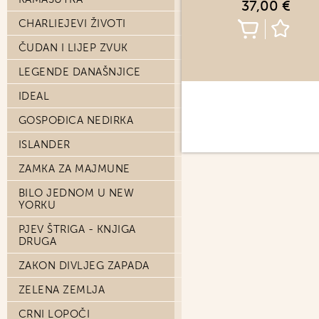
37,00 €
CHARLIEJEVI ŽIVOTI
ČUDAN I LIJEP ZVUK
LEGENDE DANAŠNJICE
IDEAL
GOSPOĐICA NEDIRKA
ISLANDER
ZAMKA ZA MAJMUNE
BILO JEDNOM U NEW
YORKU
PJEV ŠTRIGA - KNJIGA
DRUGA
ZAKON DIVLJEG ZAPADA
ZELENA ZEMLJA
CRNI LOPOČI