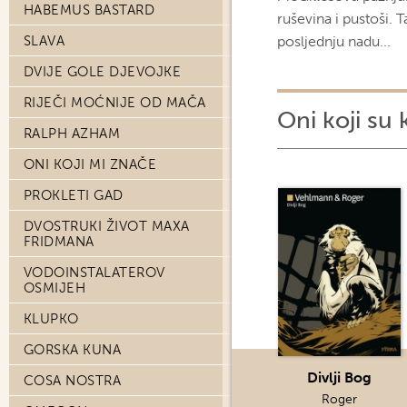
HABEMUS BASTARD
ruševina i pustoši. T
SLAVA
posljednju nadu...
DVIJE GOLE DJEVOJKE
RIJEČI MOĆNIJE OD MAČA
Oni koji su 
RALPH AZHAM
ONI KOJI MI ZNAČE
PROKLETI GAD
DVOSTRUKI ŽIVOT MAXA
FRIDMANA
VODOINSTALATEROV
OSMIJEH
KLUPKO
GORSKA KUNA
Divlji Bog
COSA NOSTRA
Roger