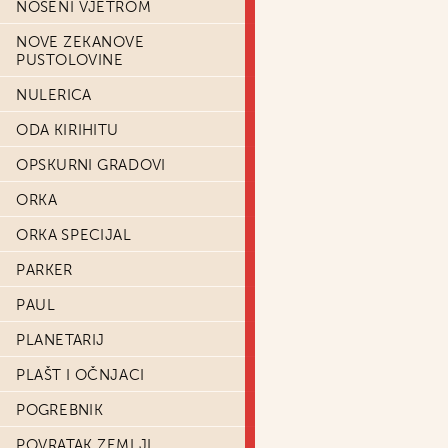
NOŠENI VJETROM
NOVE ZEKANOVE
PUSTOLOVINE
NULERICA
ODA KIRIHITU
OPSKURNI GRADOVI
ORKA
ORKA SPECIJAL
PARKER
PAUL
PLANETARIJ
PLAŠT I OČNJACI
POGREBNIK
POVRATAK ZEMLJI