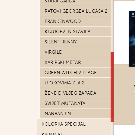
STARA GARDA
RATOVI GEORGEA LUCASA 2
FRANKENWOOD
KLJUČEVI NIŠTAVILA
SILENT JENNY
VIRGILE
KARIPSKI METAR
GREEN WITCH VILLAGE
U OKOVIMA ZLA 2
ŽENE DIVLJEG ZAPADA
SVIJET MUTANATA
NANBANJIN
KOLORKA SPECIJAL
KRIMINAL