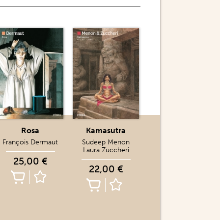
Rosa
Kamasutra
François Dermaut
Sudeep Menon
Laura Zuccheri
25,00 €
22,00 €