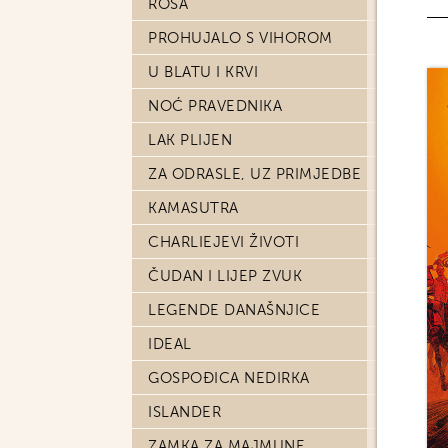
ROSA
PROHUJALO S VIHOROM
U BLATU I KRVI
NOĆ PRAVEDNIKA
LAK PLIJEN
ZA ODRASLE, UZ PRIMJEDBE
KAMASUTRA
CHARLIEJEVI ŽIVOTI
ČUDAN I LIJEP ZVUK
LEGENDE DANAŠNJICE
IDEAL
GOSPOĐICA NEDIRKA
ISLANDER
ZAMKA ZA MAJMUNE