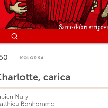
50
KOLORKA
harlotte, carica
abien Nury
atthieu Bonhomme