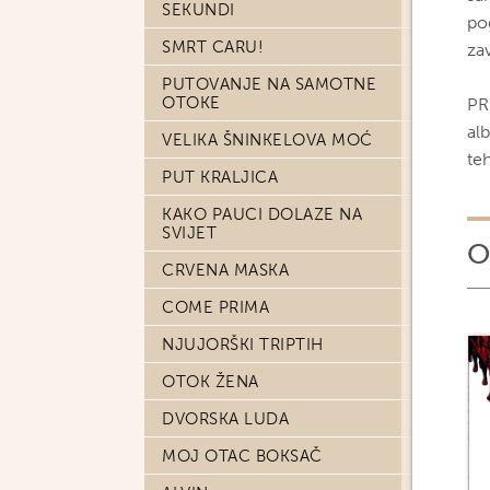
SEKUNDI
po
SMRT CARU!
za
PUTOVANJE NA SAMOTNE
OTOKE
PR
al
VELIKA ŠNINKELOVA MOĆ
te
PUT KRALJICA
KAKO PAUCI DOLAZE NA
SVIJET
O
CRVENA MASKA
COME PRIMA
NJUJORŠKI TRIPTIH
OTOK ŽENA
DVORSKA LUDA
MOJ OTAC BOKSAČ