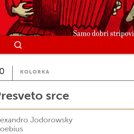
0
KOLORKA
resveto srce
lexandro Jodorowsky
oebius