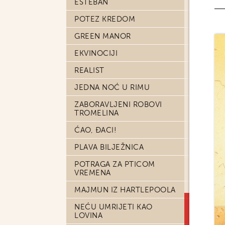
ESTEBAN
POTEZ KREDOM
GREEN MANOR
EKVINOCIJI
REALIST
JEDNA NOĆ U RIMU
ZABORAVLJENI ROBOVI
TROMELINA
ĆAO, ĐACI!
PLAVA BILJEŽNICA
POTRAGA ZA PTICOM
VREMENA
MAJMUN IZ HARTLEPOOLA
NEĆU UMRIJETI KAO
LOVINA