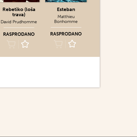
Rebetiko (loša
Esteban
trava)
Matthieu
Bonhomme
David Prudhomme
RASPRODANO
RASPRODANO