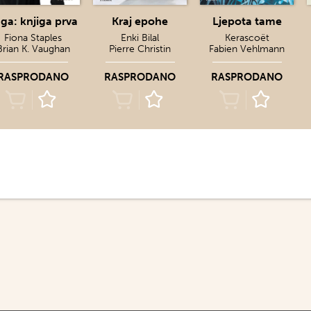
ga: knjiga prva
Kraj epohe
Ljepota tame
Fiona Staples
Enki Bilal
Kerascoët
Brian K. Vaughan
Pierre Christin
Fabien Vehlmann
RASPRODANO
RASPRODANO
RASPRODANO