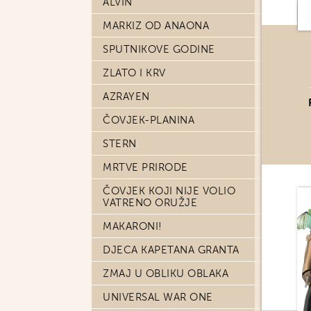
ALVIN
MARKIZ OD ANAONA
SPUTNIKOVE GODINE
ZLATO I KRV
AZRAYEN
ČOVJEK-PLANINA
STERN
MRTVE PRIRODE
ČOVJEK KOJI NIJE VOLIO
VATRENO ORUŽJE
MAKARONI!
DJECA KAPETANA GRANTA
ZMAJ U OBLIKU OBLAKA
UNIVERSAL WAR ONE