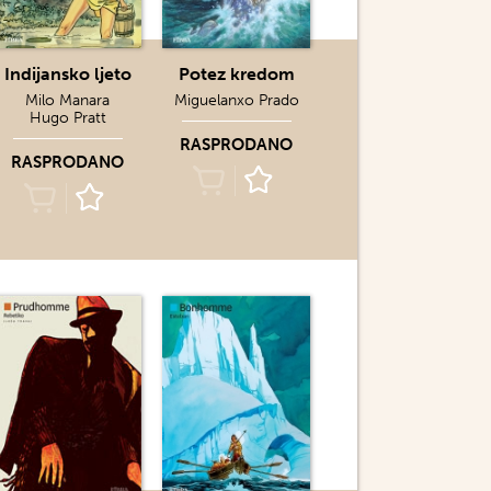
Indijansko ljeto
Potez kredom
Milo Manara
Miguelanxo Prado
Hugo Pratt
RASPRODANO
RASPRODANO