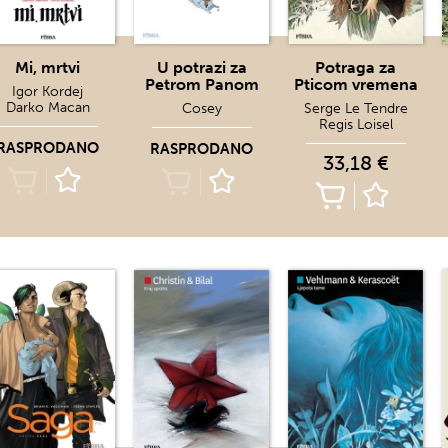
Mi, mrtvi
U potrazi za
Potraga za
Petrom Panom
Pticom vremena
Igor Kordej
Darko Macan
Cosey
Serge Le Tendre
Regis Loisel
RASPRODANO
RASPRODANO
33,18 €