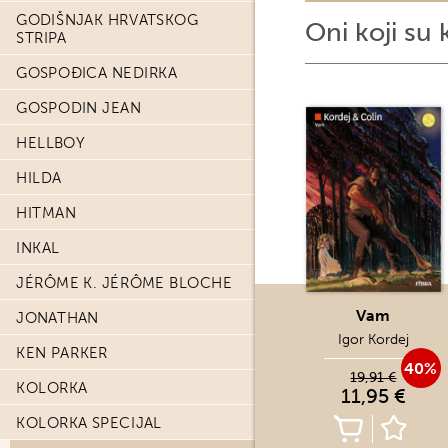
GODIŠNJAK HRVATSKOG
Oni koji su 
STRIPA
GOSPOĐICA NEDIRKA
GOSPODIN JEAN
HELLBOY
HILDA
HITMAN
INKAL
JÉRÔME K. JÉRÔME BLOCHE
Vam
JONATHAN
Igor Kordej
KEN PARKER
40%
19,91 €
KOLORKA
11,95 €
KOLORKA SPECIJAL