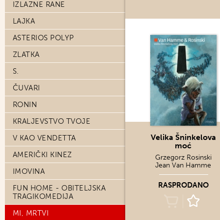
IZLAZNE RANE
LAJKA
ASTERIOS POLYP
ZLATKA
S.
ČUVARI
RONIN
KRALJEVSTVO TVOJE
Velika Šninkelova
V KAO VENDETTA
moć
AMERIČKI KINEZ
Grzegorz Rosinski
Jean Van Hamme
IMOVINA
RASPRODANO
FUN HOME - OBITELJSKA
TRAGIKOMEDIJA
MI, MRTVI